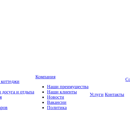
Компания
Со
, коттеджи
Наши преимущества
 досуга и отдыха
Наши клиенты
Услуги
Контакты
я
Новости
Вакансии
аров
Политика