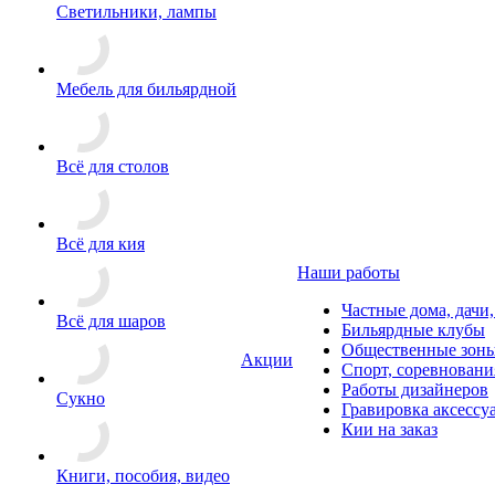
Светильники, лампы
Мебель для бильярдной
Всё для столов
Всё для кия
Наши работы
Частные дома, дачи
Всё для шаров
Бильярдные клубы
Общественные зоны
Акции
Спорт, соревновани
Работы дизайнеров
Сукно
Гравировка аксессу
Кии на заказ
Книги, пособия, видео