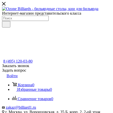
Интернет-магазин представительского класса
8 (495) 120-03-80
Заказать звонок
Задать вопрос
Войти
Корзина
0
Избранные товары
0
Сравнение товаров
0
zakaz@billiard1.ru
г. Москва, ул. Воронцовская, д. 35 Б, корп. 2, 2-ой этаж