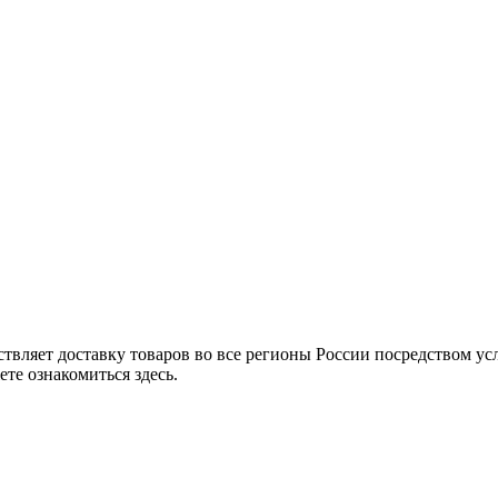
твляет доставку товаров во все регионы России посредством ус
те ознакомиться здесь.