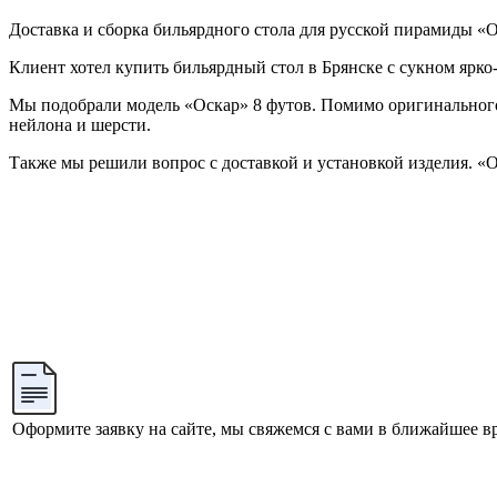
Доставка и сборка бильярдного стола для русской пирамиды «О
Клиент хотел купить бильярдный стол в Брянске с сукном ярко
Мы подобрали модель «Оскар» 8 футов. Помимо оригинального д
нейлона и шерсти.
Также мы решили вопрос с доставкой и установкой изделия. «Ос
Оформите заявку на сайте, мы свяжемся с вами в ближайшее в