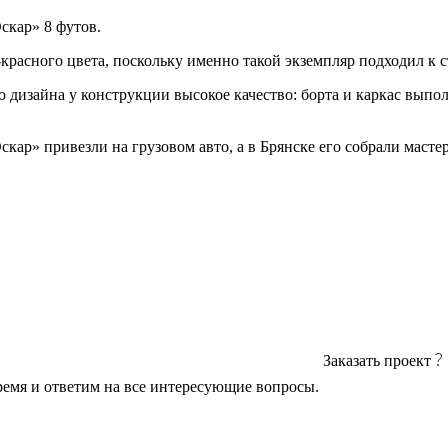
скар» 8 футов.
-красного цвета, поскольку именно такой экземпляр подходил к 
изайна у конструкции высокое качество: борта и каркас выполне
кар» привезли на грузовом авто, а в Брянске его собрали масте
Заказать проект
ремя и ответим на все интересующие вопросы.