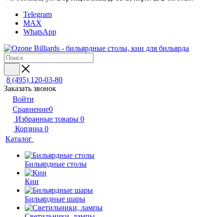
Telegram
MAX
WhatsApp
8 (495) 120-03-80
Заказать звонок
Войти
Сравнение
0
Избранные товары
0
Корзина
0
Каталог
Бильярдные столы
Кии
Бильярдные шары
Светильники, лампы