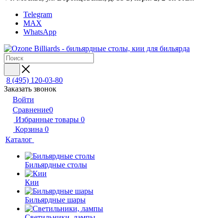
Telegram
MAX
WhatsApp
8 (495) 120-03-80
Заказать звонок
Войти
Сравнение
0
Избранные товары
0
Корзина
0
Каталог
Бильярдные столы
Кии
Бильярдные шары
Светильники, лампы