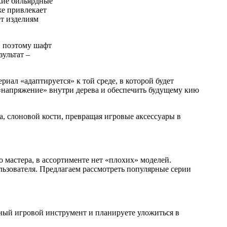
кие бильярдные
же привлекает
т изделиям
, поэтому шафт
зультат –
иал «адаптируется» к той среде, в которой будет
 «напряжение» внутри дерева и обеспечить будущему кию
, слоновой кости, превращая игровые аксессуары в
мастера, в ассортименте нет «плохих» моделей.
ьзователя. Предлагаем рассмотреть популярные серии
жный игровой инструмент и планируете уложиться в