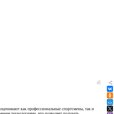
у оценивают как профессиональные спортсмены, так и
менем технологиями, что позволяет получать