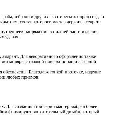
 граба, зебрано и других экзотических пород создают
крытием, состав которого мастер держит в секрете.
внутреннее» напряжение в нижней части изделия.
ых ударах.
, амарант. Для декоративного оформления также
 экземпляры с гладкой поверхностью и лазерной
 обеспечены. Благодаря тонкой проточке, изделие
ении любых приемов.
х. Для создания этой серии мастер выбрал более
рабом формируют восхитительный дизайн, который