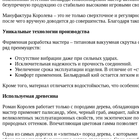
безупречную продукцию со стабильно высокими игровыми св
Мануфактура Королева – это не только сверхточное и регулярн
после чего вручную доводится до совершенства. Благодаря та
Уникальные технологии производства
Фирменная разработка мастера – титановая вакуумная скрутка 
ряд преимуществ:
Отсутствие вибрации даже при сильных ударах.
Исключительная надежность и прочность соединений.
Увеличение срока эксплуатации изделия. В отличие от «
Комфорт применения. Бильярдный кий остается легким и
Кроме того, материал отличается водостойкостью, что особен
Используемая древесина
Роман Королев работает только с породами дерева, обладающи
мастер применяет палисандр, эбен, черный граб, амарант, лай
великолепных эксплуатационных свойств, эти экзотические п
природных оттенков. Впечатляющая цветовая гамма позволяет 
Одна из самых дорогих и «элитных» пород дерева, с которыми 