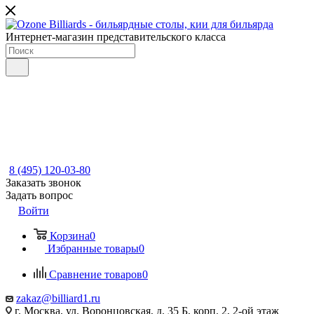
Интернет-магазин представительского класса
8 (495) 120-03-80
Заказать звонок
Задать вопрос
Войти
Корзина
0
Избранные товары
0
Сравнение товаров
0
zakaz@billiard1.ru
г. Москва, ул. Воронцовская, д. 35 Б, корп. 2, 2-ой этаж