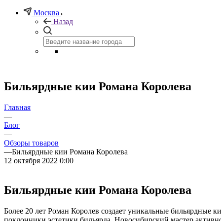
Москва
Назад
Бильярдные кии Романа Королева
Главная
—
Блог
—
Обзоры товаров
—
Бильярдные кии Романа Королева
12 октября 2022 0:00
Бильярдные кии Романа Королева
Более 20 лет Роман Королев создает уникальные бильярдные к
поклонники эстетики бильярда. Новосибирский мастер активно