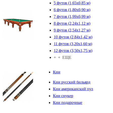
5 футов (1,65х0,85 м)
6 футов (1,80х0,90 м)
7 футов (1,99х0,99 м)
8 футов (2,24х1,12 м)
9 футов (2,54х1,27 м)
10 футов (2,84х1,42 м)
11 футов (3,20х1,60 м)
12 футов (3,50х1,75 м)
+ + ЕЩЕ
Кии
Кии русский бильярд
Кии американский пул
Кии снукер
Кии подарочные