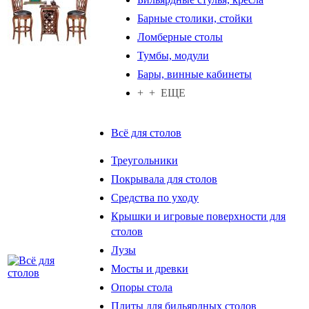
Барные столики, стойки
Ломберные столы
Тумбы, модули
Бары, винные кабинеты
+ + ЕЩЕ
Всё для столов
Треугольники
Покрывала для столов
Средства по уходу
Крышки и игровые поверхности для
столов
Лузы
Мосты и древки
Опоры стола
Плиты для бильярдных столов