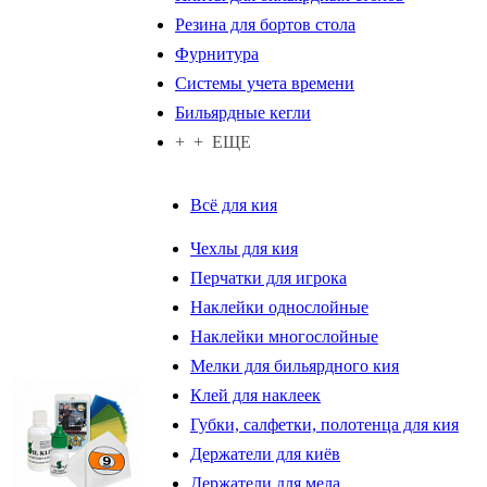
Резина для бортов стола
Фурнитура
Системы учета времени
Бильярдные кегли
+ + ЕЩЕ
Всё для кия
Чехлы для кия
Перчатки для игрока
Наклейки однослойные
Наклейки многослойные
Мелки для бильярдного кия
Клей для наклеек
Губки, салфетки, полотенца для кия
Держатели для киёв
Держатели для мела