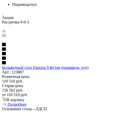
Пирамида/пул
Акция
Рассрочка 0-0-3
Бильярдный стол Европа 9 футов (пирамида, пул)
Арт.: 123887
Розничная цена
110 510
руб.
Старая цена
156 562
руб.
от
110 510 руб.
В корзину
Подробнее
Основание стола
—
ЛДСП