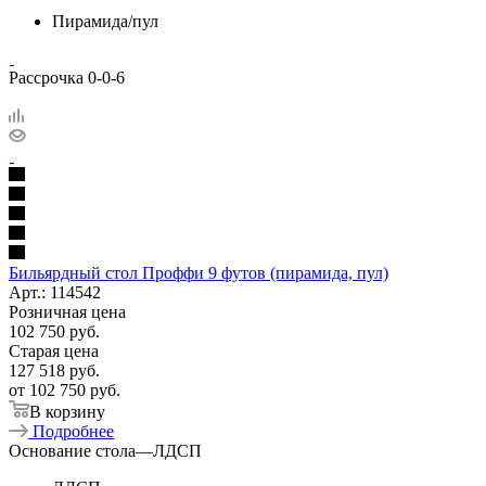
Пирамида/пул
Рассрочка 0-0-6
Бильярдный стол Проффи 9 футов (пирамида, пул)
Арт.: 114542
Розничная цена
102 750
руб.
Старая цена
127 518
руб.
от
102 750 руб.
В корзину
Подробнее
Основание стола
—
ЛДСП