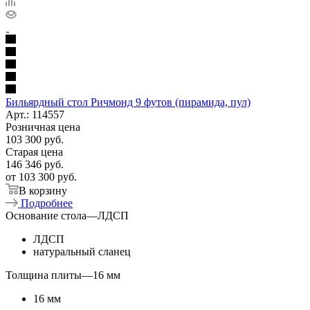
Бильярдный стол Ричмонд 9 футов (пирамида, пул)
Арт.: 114557
Розничная цена
103 300
руб.
Старая цена
146 346
руб.
от
103 300 руб.
В корзину
Подробнее
Основание стола
—
ЛДСП
ЛДСП
натуральный сланец
Толщина плиты
—
16 мм
16 мм