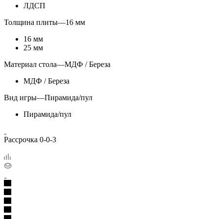
ЛДСП
Толщина плиты
—
16 мм
16 мм
25 мм
Материал стола
—
МДФ / Береза
МДФ / Береза
Вид игры
—
Пирамида/пул
Пирамида/пул
Рассрочка 0-0-3