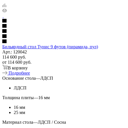
Бильярдный стол Тунис 9 футов (пирамида, пул)
Арт.: 120042
114 600
руб.
от
114 600 руб.
В корзину
Подробнее
Основание стола
—
ЛДСП
ЛДСП
Толщина плиты
—
16 мм
16 мм
25 мм
Материал стола
—
ЛДСП / Сосна