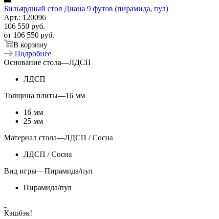
Бильярдный стол Диана 9 футов (пирамида, пул)
Арт.: 120096
106 550
руб.
от
106 550 руб.
В корзину
Подробнее
Основание стола
—
ЛДСП
ЛДСП
Толщина плиты
—
16 мм
16 мм
25 мм
Материал стола
—
ЛДСП / Сосна
ЛДСП / Сосна
Вид игры
—
Пирамида/пул
Пирамида/пул
Кэшбэк!