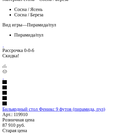
Сосна / Ясень
Сосна / Береза
Вид игры
—
Пирамида/пул
Пирамида/пул
Рассрочка 0-0-6
Скидка!
Бильярдный стол Феникс 9 футов (пирамида, пул)
Арт.: 119910
Розничная цена
87 910
руб.
Старая цена