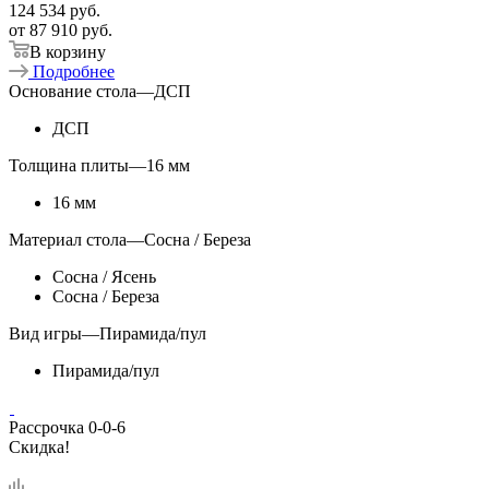
124 534
руб.
от
87 910 руб.
В корзину
Подробнее
Основание стола
—
ДСП
ДСП
Толщина плиты
—
16 мм
16 мм
Материал стола
—
Сосна / Береза
Сосна / Ясень
Сосна / Береза
Вид игры
—
Пирамида/пул
Пирамида/пул
Рассрочка 0-0-6
Скидка!