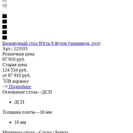
Бильярдный стол Ютта 9 футов (пирамида, пул)
Арт.: 123191
Розничная цена
87 910
руб.
Старая цена
124 534
руб.
от
87 910 руб.
В корзину
Подробнее
Основание стола
—
ДСП
ДСП
Толщина плиты
—
16 мм
16 мм
Материал стола
—
Сосна / Береза