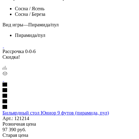
Сосна / Ясень
Сосна / Береза
Вид игры
—
Пирамида/пул
Пирамида/пул
Рассрочка 0-0-6
Скидка!
Бильярдный стол Юниор 9 футов (пирамида, пул)
Арт.: 121214
Розничная цена
97 390
руб.
Старая цена