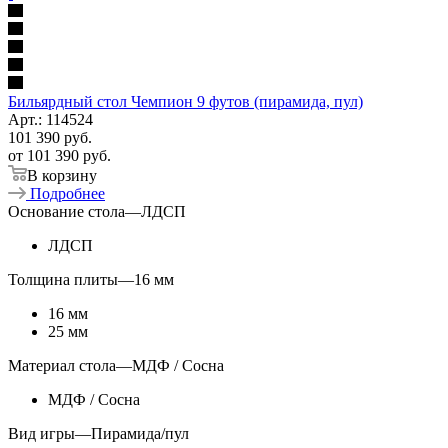
Бильярдный стол Чемпион 9 футов (пирамида, пул)
Арт.: 114524
101 390
руб.
от
101 390 руб.
В корзину
Подробнее
Основание стола
—
ЛДСП
ЛДСП
Толщина плиты
—
16 мм
16 мм
25 мм
Материал стола
—
МДФ / Сосна
МДФ / Сосна
Вид игры
—
Пирамида/пул