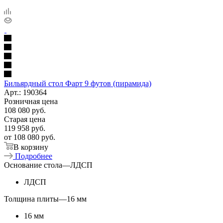
Бильярдный стол Фарт 9 футов (пирамида)
Арт.: 190364
Розничная цена
108 080
руб.
Старая цена
119 958
руб.
от
108 080 руб.
В корзину
Подробнее
Основание стола
—
ЛДСП
ЛДСП
Толщина плиты
—
16 мм
16 мм