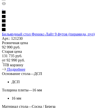
Бильярдный стол Феникс-Лайт 9 футов (пирамида, пул)
Арт.: 121230
Розничная цена
92 990
руб.
Старая цена
131 735
руб.
от
92 990 руб.
В корзину
Подробнее
Основание стола
—
ДСП
ДСП
Толщина плиты
—
16 мм
16 мм
Материал стола
—
Сосна / Береза