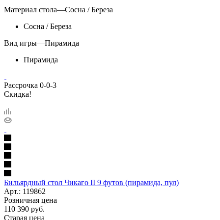
Материал стола
—
Сосна / Береза
Сосна / Береза
Вид игры
—
Пирамида
Пирамида
Рассрочка 0-0-3
Скидка!
Бильярдный стол Чикаго II 9 футов (пирамида, пул)
Арт.: 119862
Розничная цена
110 390
руб.
Старая цена