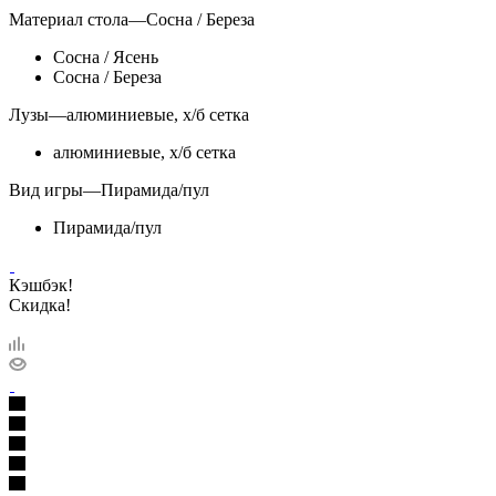
Материал стола
—
Сосна / Береза
Сосна / Ясень
Сосна / Береза
Лузы
—
алюминиевые, х/б сетка
алюминиевые, х/б сетка
Вид игры
—
Пирамида/пул
Пирамида/пул
Кэшбэк!
Скидка!