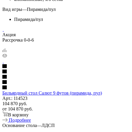
Вид игры
—
Пирамида/пул
Пирамида/пул
Акция
Рассрочка 0-0-6
Бильярдный стол Салют 9 футов (пирамида, пул)
Арт.: 114523
104 870
руб.
от
104 870 руб.
В корзину
Подробнее
Основание стола
—
ЛДСП