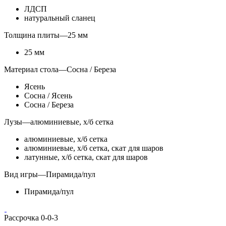
ЛДСП
натуральный сланец
Толщина плиты
—
25 мм
25 мм
Материал стола
—
Сосна / Береза
Ясень
Сосна / Ясень
Сосна / Береза
Лузы
—
алюминиевые, х/б сетка
алюминиевые, х/б сетка
алюминиевые, х/б сетка, скат для шаров
латунные, х/б сетка, скат для шаров
Вид игры
—
Пирамида/пул
Пирамида/пул
Рассрочка 0-0-3