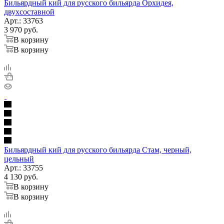
Бильярдный кий для русского бильярда Орхидея,
двухсоставной
Арт.: 33763
3 970
руб.
В корзину
В корзину
Бильярдный кий для русского бильярда Стам, черный,
цельный
Арт.: 33755
4 130
руб.
В корзину
В корзину