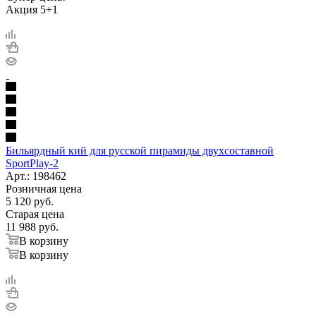
Акция 5+1
Бильярдный кий для русской пирамиды двухсоставной
SportPlay-2
Арт.: 198462
Розничная цена
5 120
руб.
Старая цена
11 988
руб.
В корзину
В корзину