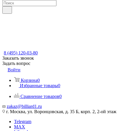
8 (495) 120-03-80
Заказать звонок
Задать вопрос
Войти
Корзина
0
Избранные товары
0
Сравнение товаров
0
zakaz@billiard1.ru
г. Москва, ул. Воронцовская, д. 35 Б, корп. 2, 2-ой этаж
Telegram
MAX