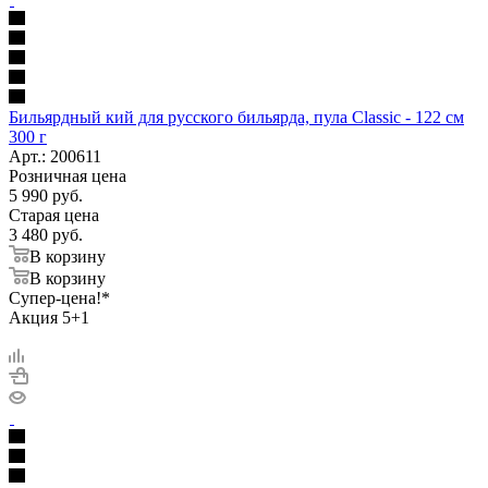
Бильярдный кий для русского бильярда, пула Classic - 122 см
300 г
Арт.: 200611
Розничная цена
5 990
руб.
Старая цена
3 480
руб.
В корзину
В корзину
Супер-цена!*
Акция 5+1