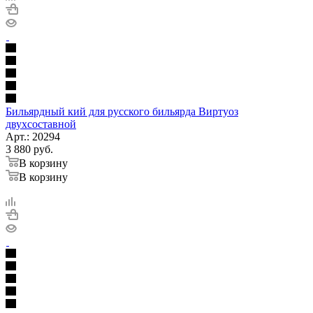
Бильярдный кий для русского бильярда Виртуоз
двухсоставной
Арт.: 20294
3 880
руб.
В корзину
В корзину