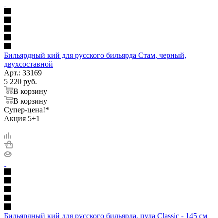
Бильярдный кий для русского бильярда Стам, черный,
двухсоставной
Арт.: 33169
5 220
руб.
В корзину
В корзину
Супер-цена!*
Акция 5+1
Бильярдный кий для русского бильярда, пула Classic - 145 см