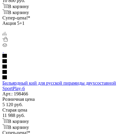
10 800
руб.
В корзину
В корзину
Супер-цена!*
Акция 5+1
Бильярдный кий для русской пирамиды двухсоставной
SportPlay-6
Арт.: 198466
Розничная цена
5 120
руб.
Старая цена
11 988
руб.
В корзину
В корзину
Супер-цена!*