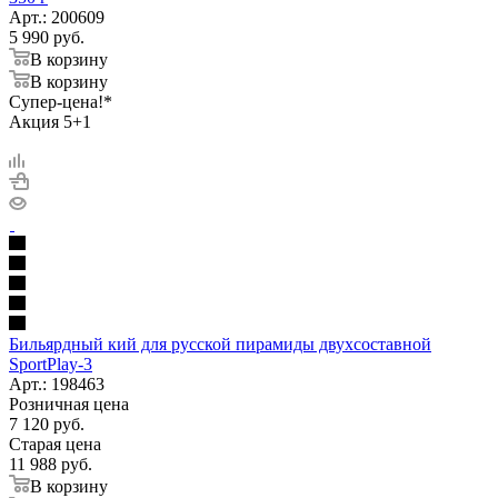
Арт.: 200609
5 990
руб.
В корзину
В корзину
Супер-цена!*
Акция 5+1
Бильярдный кий для русской пирамиды двухсоставной
SportPlay-3
Арт.: 198463
Розничная цена
7 120
руб.
Старая цена
11 988
руб.
В корзину