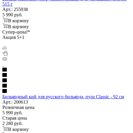
515 г
Арт.: 255938
5 990
руб.
В корзину
В корзину
Супер-цена!*
Акция 5+1
Бильярдный кий для русского бильярда, пула Classic - 92 см
Арт.: 200613
Розничная цена
5 990
руб.
Старая цена
2 280
руб.
В корзину