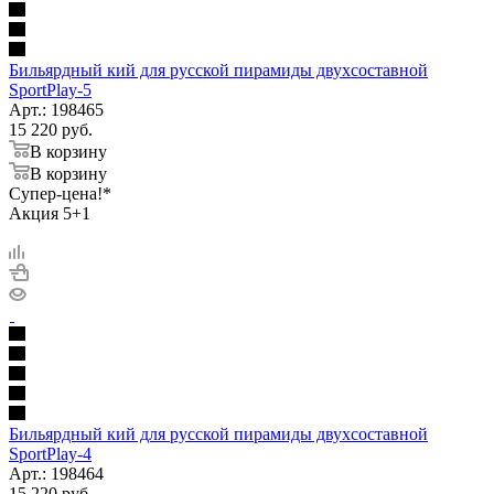
Бильярдный кий для русской пирамиды двухсоставной
SportPlay-5
Арт.: 198465
15 220
руб.
В корзину
В корзину
Супер-цена!*
Акция 5+1
Бильярдный кий для русской пирамиды двухсоставной
SportPlay-4
Арт.: 198464
15 220
руб.