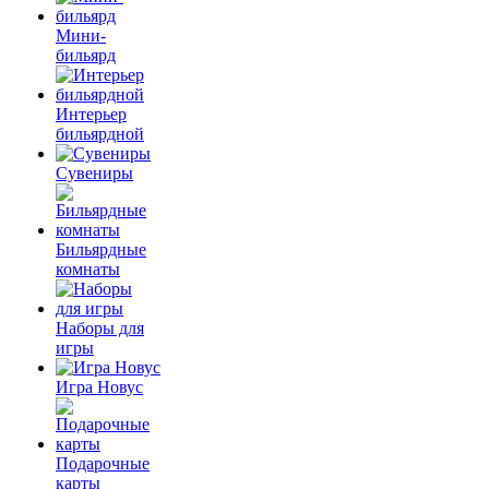
Мини-
бильярд
Интерьер
бильярдной
Сувениры
Бильярдные
комнаты
Наборы для
игры
Игра Новус
Подарочные
карты