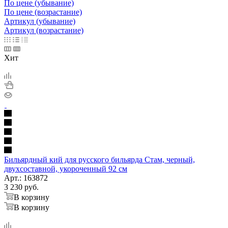
По цене (убывание)
По цене (возрастание)
Артикул (убывание)
Артикул (возрастание)
Хит
Бильярдный кий для русского бильярда Стам, черный,
двухсоставной, укороченный 92 см
Арт.: 163872
3 230
руб.
В корзину
В корзину