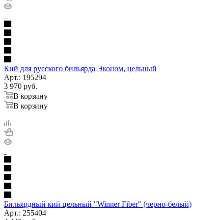
Кий для русского бильярда Эконом, цельный
Арт.: 195294
3 970
руб.
В корзину
В корзину
Бильярдный кий цельный "Winner Fiber" (черно-белый)
Арт.: 255404