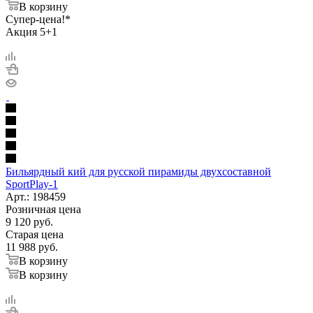
В корзину
Супер-цена!*
Акция 5+1
Бильярдный кий для русской пирамиды двухсоставной
SportPlay-1
Арт.: 198459
Розничная цена
9 120
руб.
Старая цена
11 988
руб.
В корзину
В корзину