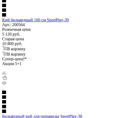
Кий бильярдный 160 см SportPlay-39
Арт.: 200564
Розничная цена
5 120
руб.
Старая цена
10 800
руб.
В корзину
В корзину
Супер-цена!*
Акция 5+1
Бильярдный кий для пирамиды SportPlay-38