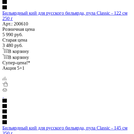
Бильярдный кий для русского бильярда, пула Classic - 122 см
250 г
Арт.: 200610
Розничная цена
5 990
руб.
Старая цена
3 480
руб.
В корзину
В корзину
Супер-цена!*
Акция 5+1
Бильярдный кий для русского бильярда, пула Classic - 145 см
350 г