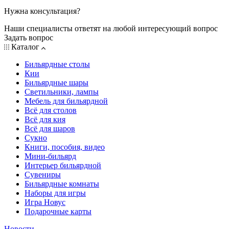
Нужна консультация?
Наши специалисты ответят на любой интересующий вопрос
Задать вопрос
Каталог
Бильярдные столы
Кии
Бильярдные шары
Светильники, лампы
Мебель для бильярдной
Всё для столов
Всё для кия
Всё для шаров
Сукно
Книги, пособия, видео
Мини-бильярд
Интерьер бильярдной
Сувениры
Бильярдные комнаты
Наборы для игры
Игра Новус
Подарочные карты
Новости