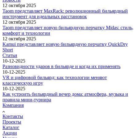
12 октября 2025
Taom представляет MaxRack: революционный бильярдный
инструмент для идеальных расстановок
12 октября 2025
Taom представляет новую бильярдную перчатку Midas: стиль,
комфорт и технологии
12 октября 2025
Kamui представляет новую бильярдную перчатку QuickDry
Short
Статьи
10-12-2025
Разновидности ударов в бильярде и когда их применять
10-12-2025
VR и цифровой бильярд: как технологии меняют
классическую игру
10-12-2025
Как устроить бильярдный вечер дома: атмосфера, музыка и
правила мини-турнира
Компания
Контакты
Проекты
Каталог
Акции