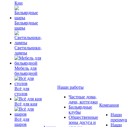
Кии
Бильярдные
шары
Светильники,
лампы
Мебель для
бильярдной
Наши работы
Всё для
столов
Частные дома,
дачи, коттеджи
Всё для кия
Компания
Бильярдные
клубы
Наши
Общественные
Всё для
преимущ
зоны досуга и
шаров
Наши