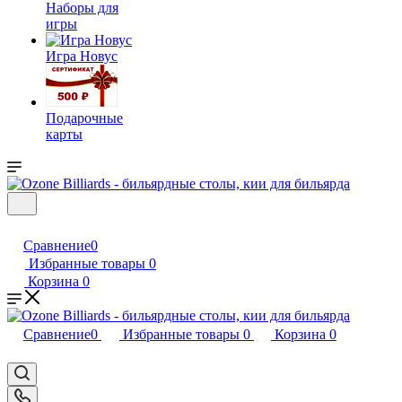
Наборы для
игры
Игра Новус
Подарочные
карты
Сравнение
0
Избранные товары
0
Корзина
0
Сравнение
0
Избранные товары
0
Корзина
0