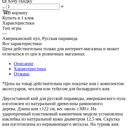
Хочу скидку
В корзину
Купить в 1 клик
Характеристики
Тип игры
—
Американский пул, Русская пирамида
Все характеристики
Цена действительна только для интернет-магазина и может
отличаться от цен в розничных магазинах
Описание
Характеристики
Отзывы
*Цена на товар действительна при покупке кия с комплектом
аксессуаров, чехлом или тубусом для бильярдного кия.
Двусоставной кий для русской пирамиды, американского пула
изготовлен из натуральной древесины раминового
дерева. Длина кия ±122 см, вес около ±300 г. На
ударопрочный пластиковый наконечник модели установлена
наклейка из натуральной кожи диаметром 12,5 мм. Скрутка
кия изготовлены из нержавеющего металла. На турняк кия