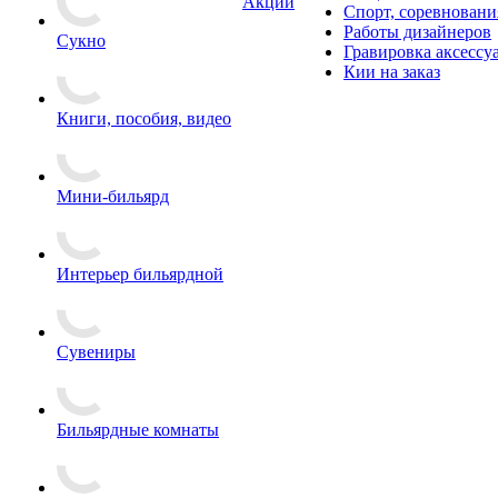
Акции
Спорт, соревновани
Работы дизайнеров
Сукно
Гравировка аксессу
Кии на заказ
Книги, пособия, видео
Мини-бильярд
Интерьер бильярдной
Сувениры
Бильярдные комнаты