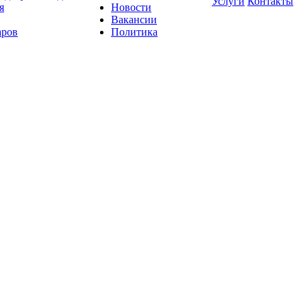
Услуги
Контакты
я
Новости
Вакансии
аров
Политика