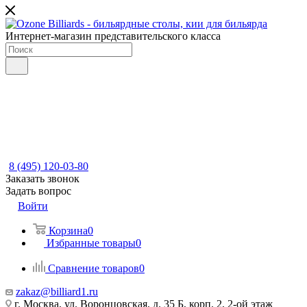
Интернет-магазин представительского класса
8 (495) 120-03-80
Заказать звонок
Задать вопрос
Войти
Корзина
0
Избранные товары
0
Сравнение товаров
0
zakaz@billiard1.ru
г. Москва, ул. Воронцовская, д. 35 Б, корп. 2, 2-ой этаж