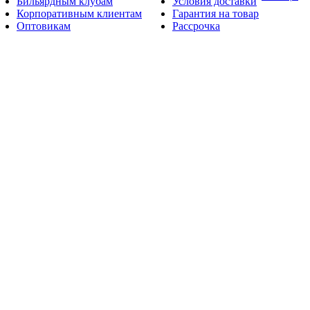
Бильярдным клубам
Условия доставки
Корпоративным клиентам
Гарантия на товар
Оптовикам
Рассрочка