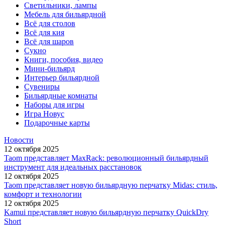
Светильники, лампы
Мебель для бильярдной
Всё для столов
Всё для кия
Всё для шаров
Сукно
Книги, пособия, видео
Мини-бильярд
Интерьер бильярдной
Сувениры
Бильярдные комнаты
Наборы для игры
Игра Новус
Подарочные карты
Новости
12 октября 2025
Taom представляет MaxRack: революционный бильярдный
инструмент для идеальных расстановок
12 октября 2025
Taom представляет новую бильярдную перчатку Midas: стиль,
комфорт и технологии
12 октября 2025
Kamui представляет новую бильярдную перчатку QuickDry
Short