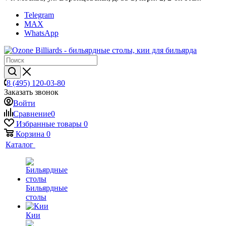
Telegram
MAX
WhatsApp
8 (495) 120-03-80
Заказать звонок
Войти
Сравнение
0
Избранные товары
0
Корзина
0
Каталог
Бильярдные
столы
Кии