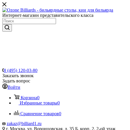
Интернет-магазин представительского класса
8 (495) 120-03-80
Заказать звонок
Задать вопрос
Войти
Корзина
0
Избранные товары
0
Сравнение товаров
0
zakaz@billiard1.ru
г. Москва, ул. Воронцовская, д. 35 Б, корп. 2, 2-ой этаж