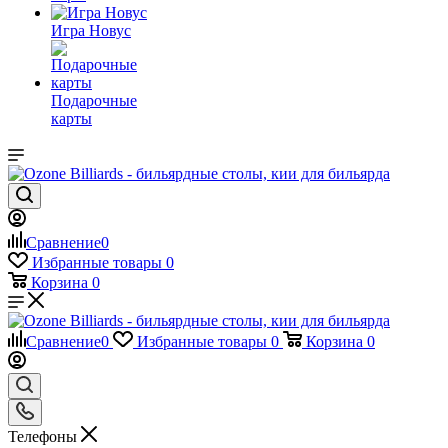
Игра Новус
Подарочные
карты
Сравнение
0
Избранные товары
0
Корзина
0
Сравнение
0
Избранные товары
0
Корзина
0
Телефоны