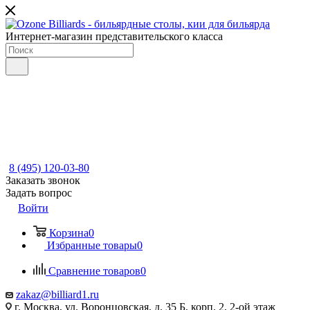
Интернет-магазин представительского класса
8 (495) 120-03-80
Заказать звонок
Задать вопрос
Войти
Корзина
0
Избранные товары
0
Сравнение товаров
0
zakaz@billiard1.ru
г. Москва, ул. Воронцовская, д. 35 Б, корп. 2, 2-ой этаж