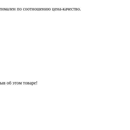
птимален по соотношению цена-качество.
ыв об этом товаре!