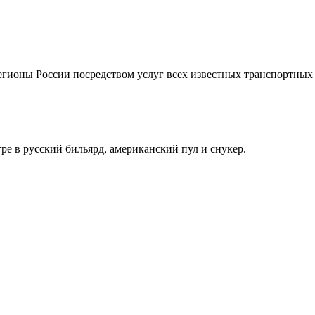
регионы России посредством услуг всех известных транспортны
ре в русский бильярд, американский пул и снукер.