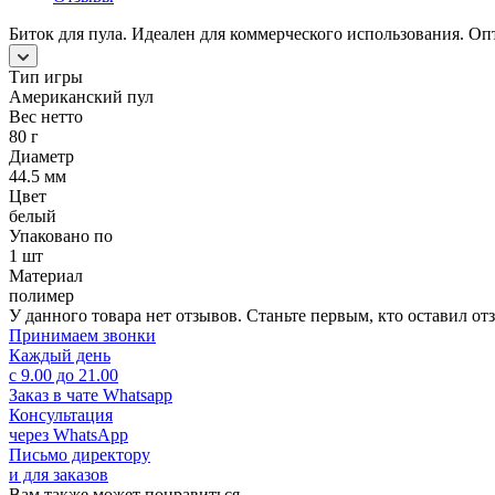
Биток для пула. Идеален для коммерческого использования. О
Тип игры
Американский пул
Вес нетто
80 г
Диаметр
44.5 мм
Цвет
белый
Упаковано по
1 шт
Материал
полимер
У данного товара нет отзывов. Станьте первым, кто оставил отз
Принимаем звонки
Каждый день
с 9.00 до 21.00
Заказ в чате Whatsapp
Консультация
через WhatsApp
Письмо директору
и для заказов
Вам также может понравиться