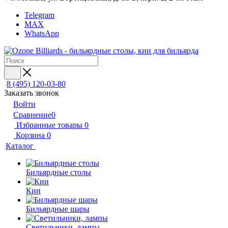
Telegram
MAX
WhatsApp
8 (495) 120-03-80
Заказать звонок
Войти
Сравнение
0
Избранные товары
0
Корзина
0
Каталог
Бильярдные столы
Кии
Бильярдные шары
Светильники, лампы