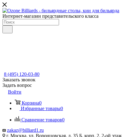
Интернет-магазин представительского класса
8 (495) 120-03-80
Заказать звонок
Задать вопрос
Войти
Корзина
0
Избранные товары
0
Сравнение товаров
0
zakaz@billiard1.ru
г. Москва, ул. Воронцовская, д. 35 Б, корп. 2, 2-ой этаж