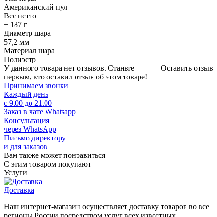
Американский пул
Вес нетто
± 187 г
Диаметр шара
57,2 мм
Материал шара
Полиэстр
У данного товара нет отзывов. Станьте
Оставить отзыв
первым, кто оставил отзыв об этом товаре!
Принимаем звонки
Каждый день
с 9.00 до 21.00
Заказ в чате Whatsapp
Консультация
через WhatsApp
Письмо директору
и для заказов
Вам также может понравиться
С этим товаром покупают
Услуги
Доставка
Наш интернет-магазин осуществляет доставку товаров во все
регионы России посредством услуг всех известных