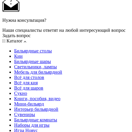
Нужна консультация?
Наши специалисты ответят на любой интересующий вопрос
Задать вопрос
Каталог
Бильярдные столы
Кии
Бильярдные шары
Светильники, лампы
Мебель для бильярдной
Всё для столов
Всё для кия
Всё для шаров
Сукно
Книги, пособия, видео
Мини-бильярд
Интерьер бильярдной
Сувениры
Бильярдные комнаты
Наборы для игры
Игра Новус