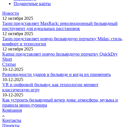
Подарочные карты
Новости
12 октября 2025
Taom представляет MaxRack: революционный бильярдный
инструмент для идеальных расстановок
12 октября 2025
Taom представляет новую бильярдную перчатку Midas: стиль,
комфорт и технологии
12 октября 2025
Kamui представляет новую бильярдную перчатку QuickDry
Short
Статьи
10-12-2025
Разновидности ударов в бильярде и когда их применять
10-12-2025
VR и цифровой бильярд: как технологии меняют
классическую игру
10-12-2025
Как устроить бильярдный вечер дома: атмосфера, музыка и
правила мини-турнира
Компания
Контакты
Проекты