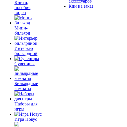
аксессуаров
Книги,
Кии на заказ
пособия,
видео
Мини-
бильярд
Интерьер
бильярдной
Сувениры
Бильярдные
комнаты
Наборы для
игры
Игра Новус