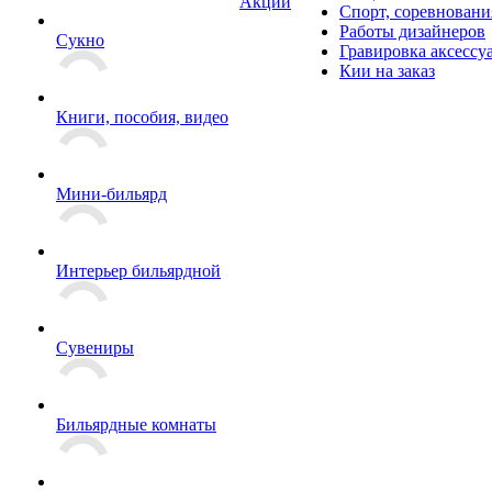
Акции
Спорт, соревновани
Работы дизайнеров
Сукно
Гравировка аксессу
Кии на заказ
Книги, пособия, видео
Мини-бильярд
Интерьер бильярдной
Сувениры
Бильярдные комнаты