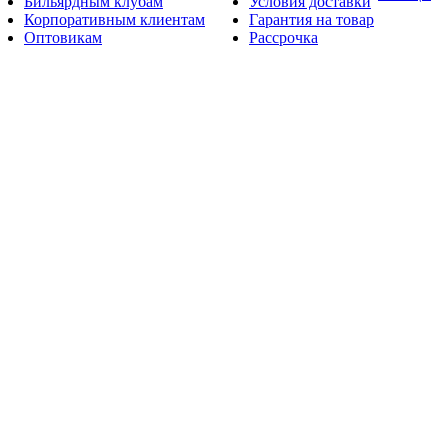
Бильярдным клубам
Условия доставки
Корпоративным клиентам
Гарантия на товар
Оптовикам
Рассрочка