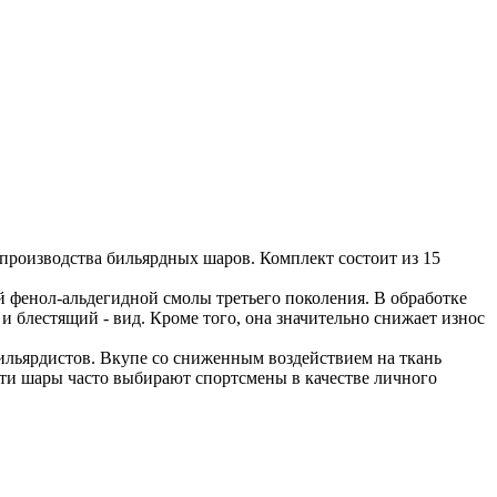
 производства бильярдных шаров. Комплект состоит из 15
й фенол-альдегидной смолы третьего поколения. В обработке
 и блестящий - вид. Кроме того, она значительно снижает износ
ильярдистов. Вкупе со сниженным воздействием на ткань
Эти шары часто выбирают спортсмены в качестве личного