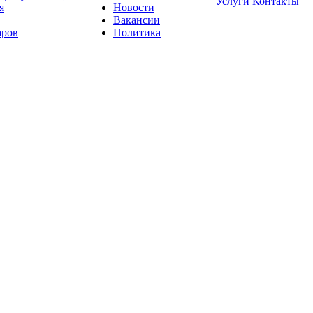
Услуги
Контакты
я
Новости
Вакансии
аров
Политика