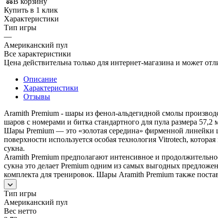
В корзину
Купить в 1 клик
Характеристики
Тип игры
—
Американский пул
Все характеристики
Цена действительна только для интернет-магазина и может отл
Описание
Характеристики
Отзывы
Aramith Premium - шары из фенол-альдегидной смолы производ
шаров с номерами и битка стандартного для пула размера 57,2 
Шары Premium — это «золотая середина» фирменной линейки ша
поверхности используется особая технология Vitrotech, котора
сукна.
Aramith Premium предполагают интенсивное и продолжительно
сукна это делает Premium одним из самых выгодных предложен
комплекта для тренировок. Шары Aramith Premium также поставл
Тип игры
Американский пул
Вес нетто