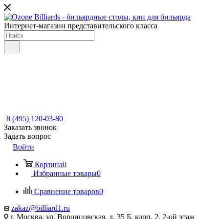
Интернет-магазин представительского класса
8 (495) 120-03-80
Заказать звонок
Задать вопрос
Войти
Корзина
0
Избранные товары
0
Сравнение товаров
0
zakaz@billiard1.ru
г. Москва, ул. Воронцовская, д. 35 Б, корп. 2, 2-ой этаж