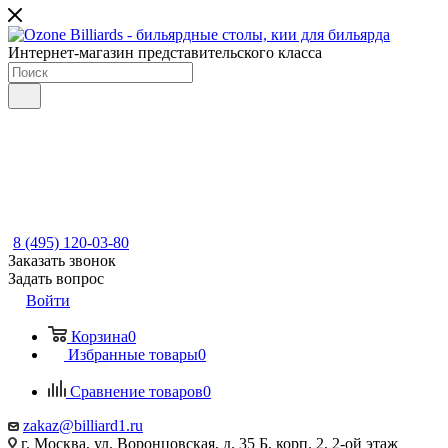
Интернет-магазин представительского класса
8 (495) 120-03-80
Заказать звонок
Задать вопрос
Войти
Корзина
0
Избранные товары
0
Сравнение товаров
0
zakaz@billiard1.ru
г. Москва, ул. Воронцовская, д. 35 Б, корп. 2, 2-ой этаж