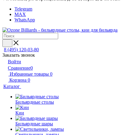
Telegram
MAX
WhatsApp
8 (495) 120-03-80
Заказать звонок
Войти
Сравнение
0
Избранные товары
0
Корзина
0
Каталог
Бильярдные столы
Кии
Бильярдные шары
Светильники, лампы