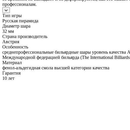
профессионалам.
Тип игры
Русская пирамида
Диаметр шара
32 мм
Страна производитель
Австрия
Особенность
среднепрофессиональные бильярдные шары уровень качества А
Международной федерацией бильярда (The International Billiards 
Материал
фенол-альдегидная смола высшей категории качества
Гарантия
10 лет