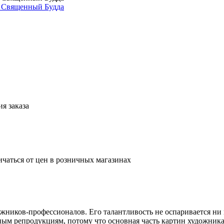
я заказа
ичаться от цен в розничных магазинах
ников-профессионалов. Его талантливость не оспаривается ни 
м репродукциям, потому что основная часть картин художника н