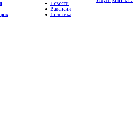
Услуги
Контакты
я
Новости
Вакансии
аров
Политика