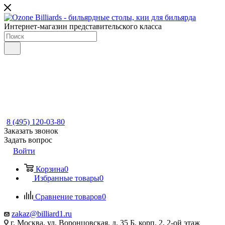
Интернет-магазин представительского класса
8 (495) 120-03-80
Заказать звонок
Задать вопрос
Войти
Корзина
0
Избранные товары
0
Сравнение товаров
0
zakaz@billiard1.ru
г. Москва, ул. Воронцовская, д. 35 Б, корп. 2, 2-ой этаж