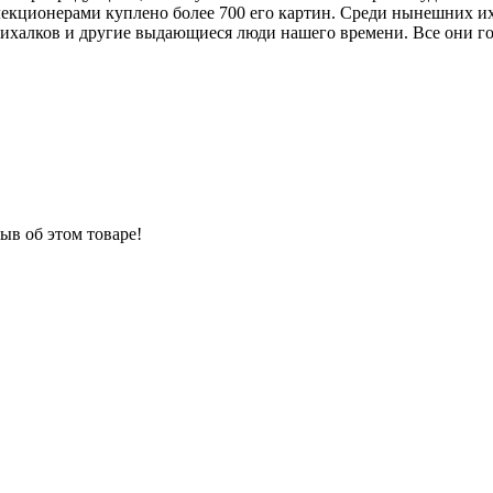
кционерами куплено более 700 его картин. Среди нынешних их 
ихалков и другие выдающиеся люди нашего времени. Все они го
ыв об этом товаре!