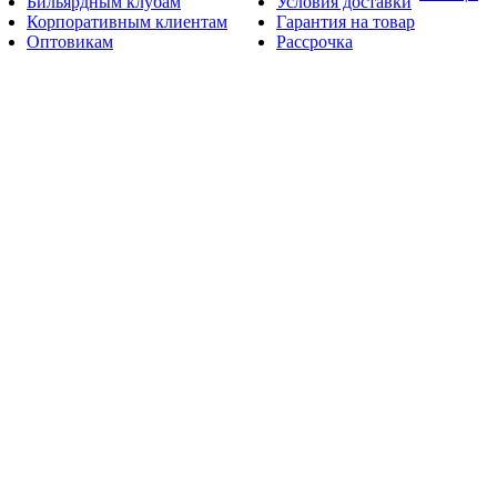
Бильярдным клубам
Условия доставки
Корпоративным клиентам
Гарантия на товар
Оптовикам
Рассрочка