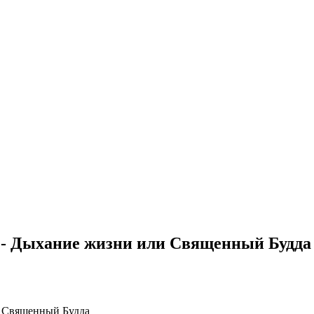
 - Дыхание жизни или Священный Будда
и Священный Будда