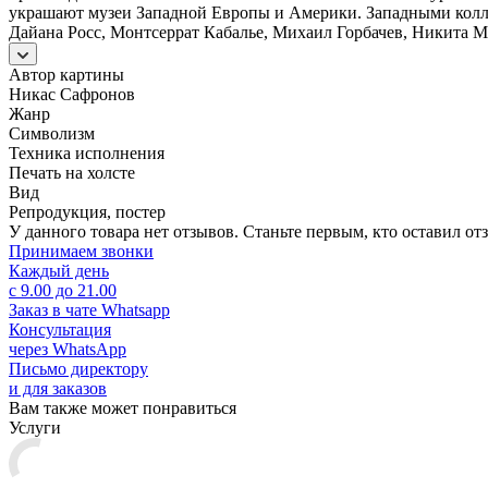
украшают музеи Западной Европы и Америки. Западными колле
Дайана Росс, Монтсеррат Кабалье, Михаил Горбачев, Никита М
Автор картины
Никас Сафронов
Жанр
Символизм
Техника исполнения
Печать на холсте
Вид
Репродукция, постер
У данного товара нет отзывов. Станьте первым, кто оставил отз
Принимаем звонки
Каждый день
с 9.00 до 21.00
Заказ в чате Whatsapp
Консультация
через WhatsApp
Письмо директору
и для заказов
Вам также может понравиться
Услуги