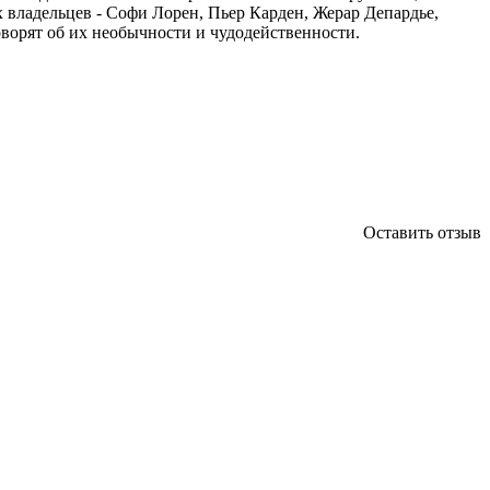
владельцев - Софи Лорен, Пьер Карден, Жерар Депардье,
ворят об их необычности и чудодейственности.
Оставить отзыв