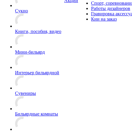
Акции
Спорт, соревновани
Работы дизайнеров
Сукно
Гравировка аксессу
Кии на заказ
Книги, пособия, видео
Мини-бильярд
Интерьер бильярдной
Сувениры
Бильярдные комнаты