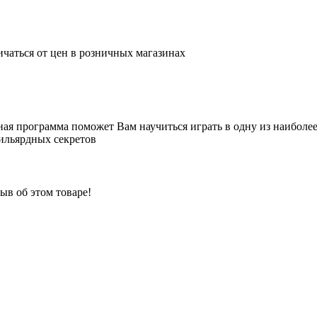
ичаться от цен в розничных магазинах
ая программа поможет Вам научиться играть в одну из наиболе
бильярдных секретов
ыв об этом товаре!