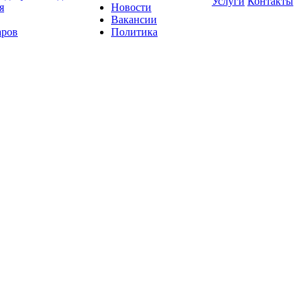
Услуги
Контакты
я
Новости
Вакансии
аров
Политика