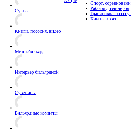
Акции
Спорт, соревновани
Работы дизайнеров
Сукно
Гравировка аксессу
Кии на заказ
Книги, пособия, видео
Мини-бильярд
Интерьер бильярдной
Сувениры
Бильярдные комнаты