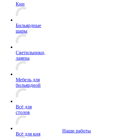
Кии
Бильярдные
шары
Светильники,
лампы
Мебель для
бильярдной
Всё для
столов
Наши работы
Всё для кия