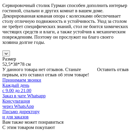
Сервировочный столик Гурман способен дополнить интерьер
гостиной, спальни и других комнат в вашем доме.
Декорированная кованая опора с колесиками обеспечивает
столу отличную подвижность и устойчивость. Уход за столом
не требует специфических знаний, стол не боится химических
чистящих средств и влаги, а также устойчив к механическим
повреждениям. Поэтому он прослужит на благо своего
хозяина долгие годы.
Размер
52,5*38*78 см
У данного товара нет отзывов. Станьте
Оставить отзыв
первым, кто оставил отзыв об этом товаре!
Принимаем звонки
Каждый день
с 9.00 до 21.00
Заказ в чате Whatsapp
Консультация
через WhatsApp
Письмо директору
и для заказов
Вам также может понравиться
С этим товаром покупают