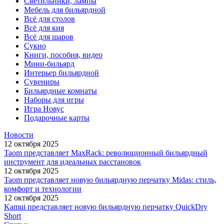
Светильники, лампы
Мебель для бильярдной
Всё для столов
Всё для кия
Всё для шаров
Сукно
Книги, пособия, видео
Мини-бильярд
Интерьер бильярдной
Сувениры
Бильярдные комнаты
Наборы для игры
Игра Новус
Подарочные карты
Новости
12 октября 2025
Taom представляет MaxRack: революционный бильярдный
инструмент для идеальных расстановок
12 октября 2025
Taom представляет новую бильярдную перчатку Midas: стиль,
комфорт и технологии
12 октября 2025
Kamui представляет новую бильярдную перчатку QuickDry
Short