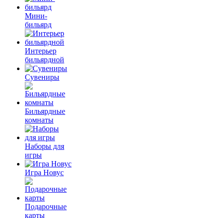
Мини-
бильярд
Интерьер
бильярдной
Сувениры
Бильярдные
комнаты
Наборы для
игры
Игра Новус
Подарочные
карты