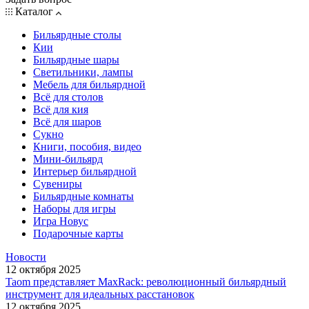
Каталог
Бильярдные столы
Кии
Бильярдные шары
Светильники, лампы
Мебель для бильярдной
Всё для столов
Всё для кия
Всё для шаров
Сукно
Книги, пособия, видео
Мини-бильярд
Интерьер бильярдной
Сувениры
Бильярдные комнаты
Наборы для игры
Игра Новус
Подарочные карты
Новости
12 октября 2025
Taom представляет MaxRack: революционный бильярдный
инструмент для идеальных расстановок
12 октября 2025