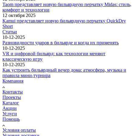
Taom представляет новую бильярдную перчатку Midas: стиль,
комфорт и технологии
12 октября 2025
Kamui представляет новую бильярдную перчатку QuickDry
Short
Статьи
10-12-2025
Разновидности ударов в бильярде и когда их применять
10-12-2025
VR и цифровой бильярд: как технологии меняют
классическую игру
10-12-2025
Как устроить бильярдный вечер дома: атмосфера, музыка и
правила мини-турнира
Компания
Контакты
Проекты
Каталог
Акции
Услуги
Помощь
Условия оплаты
Условия доставки