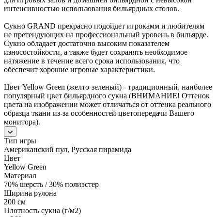
интенсивностью использования бильярдных столов.
Сукно GRAND прекрасно подойдет игрокамм и любителям
не претендующих на профессиональный уровень в бильярде.
Сукно обладает достаточно высоким показателем
износостойкости, а также будет сохранять необходимое
натяжение в течение всего срока использования, что
обеспечит хорошие игровые характеристики.
Цвет Yellow Green (желто-зеленый) - традиционный, наиболее
популярный цвет бильярдного сукна (ВНИМАНИЕ! Оттенок
цвета на изображении может отличаться от оттенка реального
образца ткани из-за особенностей цветопередачи Вашего
монитора).
Тип игры
Американский пул, Русская пирамида
Цвет
Yellow Green
Материал
70% шерсть / 30% полиэстер
Ширина рулона
200 см
Плотность сукна (г/м2)