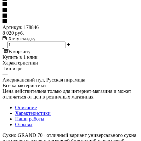
Артикул:
178846
8 020
руб.
Хочу скидку
В корзину
Купить в 1 клик
Характеристики
Тип игры
—
Американский пул, Русская пирамида
Все характеристики
Цена действительна только для интернет-магазина и может
отличаться от цен в розничных магазинах
Описание
Характеристики
Наши работы
Отзывы
Сукно GRAND 70 - отличный вариант универсального сукна
для игровых залов и домашней бильярдной с невысокой