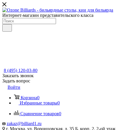
Интернет-магазин представительского класса
8 (495) 120-03-80
Заказать звонок
Задать вопрос
Войти
Корзина
0
Избранные товары
0
Сравнение товаров
0
zakaz@billiard1.ru
г. Москва, ул. Воронцовская, д. 35 Б, корп. 2, 2-ой этаж