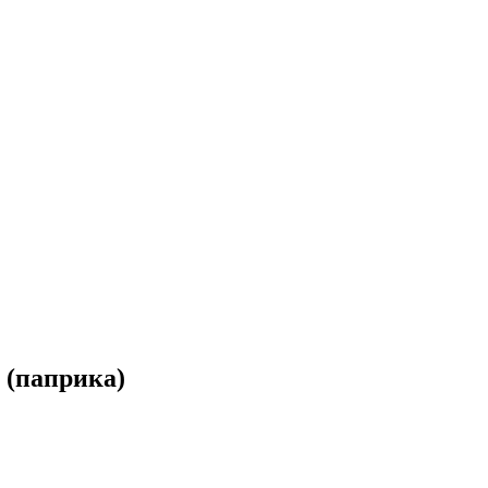
 (паприка)