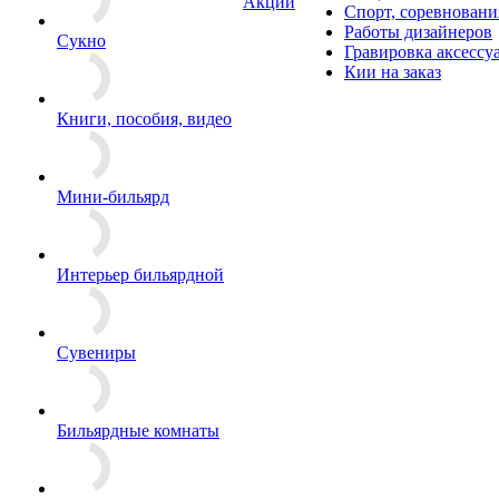
Акции
Спорт, соревновани
Работы дизайнеров
Сукно
Гравировка аксессу
Кии на заказ
Книги, пособия, видео
Мини-бильярд
Интерьер бильярдной
Сувениры
Бильярдные комнаты