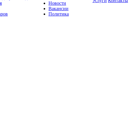
Услуги
Контакты
я
Новости
Вакансии
аров
Политика