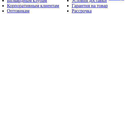
Бильярдным клубам
Условия доставки
Корпоративным клиентам
Гарантия на товар
Оптовикам
Рассрочка