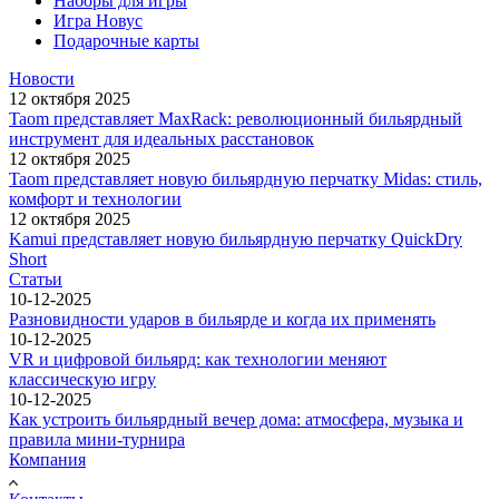
Наборы для игры
Игра Новус
Подарочные карты
Новости
12 октября 2025
Taom представляет MaxRack: революционный бильярдный
инструмент для идеальных расстановок
12 октября 2025
Taom представляет новую бильярдную перчатку Midas: стиль,
комфорт и технологии
12 октября 2025
Kamui представляет новую бильярдную перчатку QuickDry
Short
Статьи
10-12-2025
Разновидности ударов в бильярде и когда их применять
10-12-2025
VR и цифровой бильярд: как технологии меняют
классическую игру
10-12-2025
Как устроить бильярдный вечер дома: атмосфера, музыка и
правила мини-турнира
Компания