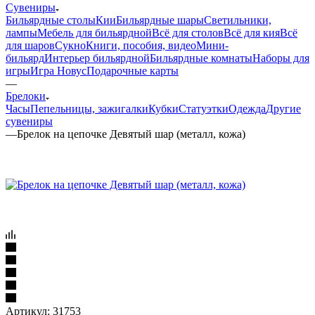
Сувениры
Бильярдные столы
Кии
Бильярдные шары
Светильники,
лампы
Мебель для бильярдной
Всё для столов
Всё для кия
Всё
для шаров
Сукно
Книги, пособия, видео
Мини-
бильярд
Интерьер бильярдной
Бильярдные комнаты
Наборы для
игры
Игра Новус
Подарочные карты
—
Брелоки
Часы
Пепельницы, зажигалки
Кубки
Статуэтки
Одежда
Другие
сувениры
—
Брелок на цепочке Девятый шар (металл, кожа)
Артикул:
31753