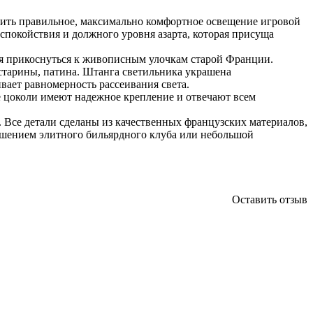
ечить правильное, максимально комфортное освещение игровой
 спокойствия и должного уровня азарта, которая присуща
яя прикоснуться к живописным улочкам старой Франции.
 старины, патина. Штанга светильника украшена
вает равномерность рассеивания света.
е цоколи имеют надежное крепление и отвечают всем
 Все детали сделаны из качественных французских материалов,
ашением элитного бильярдного клуба или небольшой
Оставить отзыв