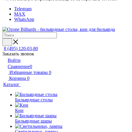
Telegram
MAX
WhatsApp
8 (495) 120-03-80
Заказать звонок
Войти
Сравнение
0
Избранные товары
0
Корзина
0
Каталог
Бильярдные столы
Кии
Бильярдные шары
Светильники, лампы