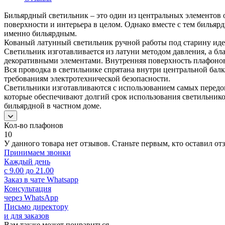
Бильярдный светильник – это один из центральных элементов 
поверхности и интерьера в целом. Однако вместе с тем бильяр
именно бильярдным.
Кованый латунный светильник ручной работы под старину иде
Светильник изготавливается из латуни методом давления, а бл
декоративными элементами. Внутренняя поверхность плафонов 
Вся проводка в светильнике спрятана внутри центральной ба
требованиям электротехнической безопасности.
Светильники изготавливаются с использованием самых передов
которые обеспечивают долгий срок использования светильник
бильярдной в частном доме.
Кол-во плафонов
10
У данного товара нет отзывов. Станьте первым, кто оставил отз
Принимаем звонки
Каждый день
с 9.00 до 21.00
Заказ в чате Whatsapp
Консультация
через WhatsApp
Письмо директору
и для заказов
Вам также может понравиться