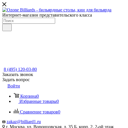
Интернет-магазин представительского класса
8 (495) 120-03-80
Заказать звонок
Задать вопрос
Войти
Корзина
0
Избранные товары
0
Сравнение товаров
0
zakaz@billiard1.ru
г. Москва, ул. Воронцовская, д. 35 Б, корп. 2, 2-ой этаж