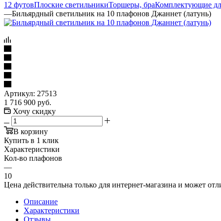
12 футов
Плоские светильники
Торшеры, бра
Комплектующие дл
—
Бильярдный светильник на 10 плафонов Джаннет (латунь)
Артикул:
27513
1 716 900
руб.
Хочу скидку
В корзину
Купить в 1 клик
Характеристики
Кол-во плафонов
—
10
Цена действительна только для интернет-магазина и может отл
Описание
Характеристики
Отзывы