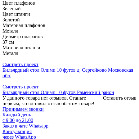
Цвет плафонов
Зеленый
Цвет штанги
Золотой
Материал плафонов
Металл
Диаметр плафонов
37 см
Материал штанги
Металл
Смотреть проект
Бильярдный стол Олимп 10 футов д. Сергейково Московская
обл.
Смотреть проект
Бильярдный стол Олимп 10 футов Раменский район
У данного товара нет отзывов. Станьте
Оставить отзыв
первым, кто оставил отзыв об этом товаре!
Принимаем звонки
Каждый день
с 9.00 до 21.00
Заказ в чате Whatsapp
Консультация
через WhatsApp