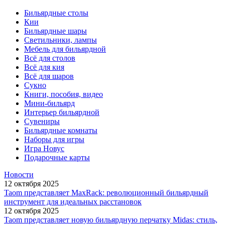
Бильярдные столы
Кии
Бильярдные шары
Светильники, лампы
Мебель для бильярдной
Всё для столов
Всё для кия
Всё для шаров
Сукно
Книги, пособия, видео
Мини-бильярд
Интерьер бильярдной
Сувениры
Бильярдные комнаты
Наборы для игры
Игра Новус
Подарочные карты
Новости
12 октября 2025
Taom представляет MaxRack: революционный бильярдный
инструмент для идеальных расстановок
12 октября 2025
Taom представляет новую бильярдную перчатку Midas: стиль,