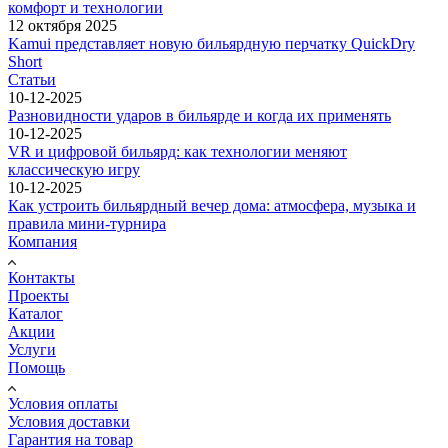
комфорт и технологии
12 октября 2025
Kamui представляет новую бильярдную перчатку QuickDry
Short
Статьи
10-12-2025
Разновидности ударов в бильярде и когда их применять
10-12-2025
VR и цифровой бильярд: как технологии меняют
классическую игру
10-12-2025
Как устроить бильярдный вечер дома: атмосфера, музыка и
правила мини-турнира
Компания
Контакты
Проекты
Каталог
Акции
Услуги
Помощь
Условия оплаты
Условия доставки
Гарантия на товар