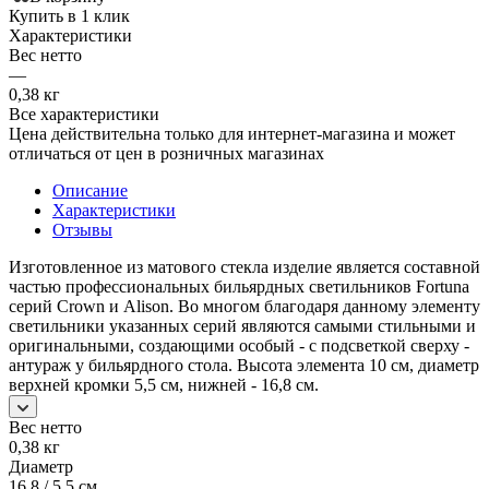
Купить в 1 клик
Характеристики
Вес нетто
—
0,38 кг
Все характеристики
Цена действительна только для интернет-магазина и может
отличаться от цен в розничных магазинах
Описание
Характеристики
Отзывы
Изготовленное из матового стекла изделие является составной
частью профессиональных бильярдных светильников Fortuna
серий Crown и Alison. Во многом благодаря данному элементу
светильники указанных серий являются самыми стильными и
оригинальными, создающими особый - с подсветкой сверху -
антураж у бильярдного стола. Высота элемента 10 см, диаметр
верхней кромки 5,5 см, нижней - 16,8 см.
Вес нетто
0,38 кг
Диаметр
16,8 / 5,5 см