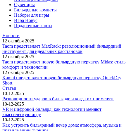
Сувениры
Бильярдные комнаты
Наборы для игры
Игра Новус
Подарочные карты
Новости
12 октября 2025
Taom представляет MaxRack: революционный бильярдный
инструмент для идеальных расстановок
12 октября 2025
Taom представляет новую бильярдную перчатку Midas: стиль,
комфорт и технологии
12 октября 2025
Kamui представляет новую бильярдную перчатку QuickDry
Short
Статьи
10-12-2025
Разновидности ударов в бильярде и когда их применять
10-12-2025
VR и цифровой бильярд: как технологии меняют
классическую игру
10-12-2025
Как устроить бильярдный вечер дома: атмосфера, музыка и
правила мини-турнира