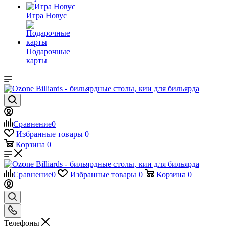
Игра Новус
Подарочные
карты
Сравнение
0
Избранные товары
0
Корзина
0
Сравнение
0
Избранные товары
0
Корзина
0
Телефоны