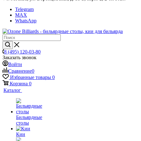
Telegram
MAX
WhatsApp
8 (495) 120-03-80
Заказать звонок
Войти
Сравнение
0
Избранные товары
0
Корзина
0
Каталог
Бильярдные
столы
Кии