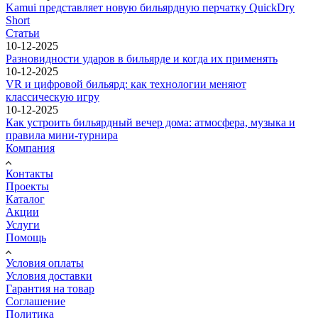
Kamui представляет новую бильярдную перчатку QuickDry
Short
Статьи
10-12-2025
Разновидности ударов в бильярде и когда их применять
10-12-2025
VR и цифровой бильярд: как технологии меняют
классическую игру
10-12-2025
Как устроить бильярдный вечер дома: атмосфера, музыка и
правила мини-турнира
Компания
Контакты
Проекты
Каталог
Акции
Услуги
Помощь
Условия оплаты
Условия доставки
Гарантия на товар
Соглашение
Политика