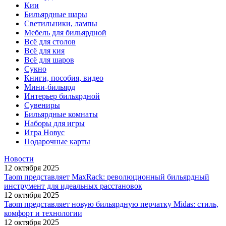
Кии
Бильярдные шары
Светильники, лампы
Мебель для бильярдной
Всё для столов
Всё для кия
Всё для шаров
Сукно
Книги, пособия, видео
Мини-бильярд
Интерьер бильярдной
Сувениры
Бильярдные комнаты
Наборы для игры
Игра Новус
Подарочные карты
Новости
12 октября 2025
Taom представляет MaxRack: революционный бильярдный
инструмент для идеальных расстановок
12 октября 2025
Taom представляет новую бильярдную перчатку Midas: стиль,
комфорт и технологии
12 октября 2025