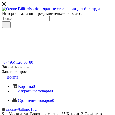
Интернет-магазин представительского класса
8 (495) 120-03-80
Заказать звонок
Задать вопрос
Войти
Корзина
0
Избранные товары
0
Сравнение товаров
0
zakaz@billiard1.ru
г. Москва, ул. Воронцовская, д. 35 Б, корп. 2, 2-ой этаж