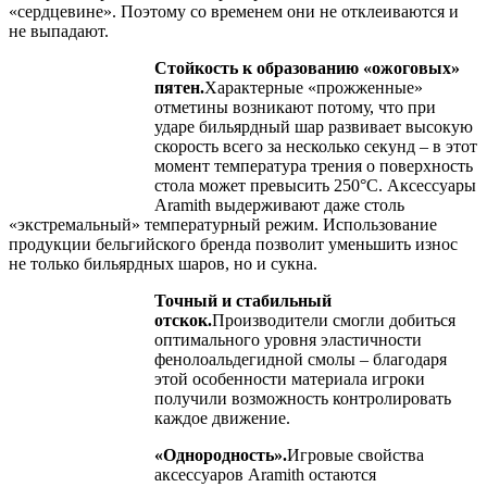
«сердцевине». Поэтому со временем они не отклеиваются и
не выпадают.
Стойкость к образованию «ожоговых»
пятен.
Характерные «прожженные»
отметины возникают потому, что при
ударе бильярдный шар развивает высокую
скорость всего за несколько секунд – в этот
момент температура трения о поверхность
стола может превысить 250°C. Аксессуары
Aramith выдерживают даже столь
«экстремальный» температурный режим. Использование
продукции бельгийского бренда позволит уменьшить износ
не только бильярдных шаров, но и сукна.
Точный и стабильный
отскок.
Производители смогли добиться
оптимального уровня эластичности
фенолоальдегидной смолы – благодаря
этой особенности материала игроки
получили возможность контролировать
каждое движение.
«Однородность».
Игровые свойства
аксессуаров Aramith остаются