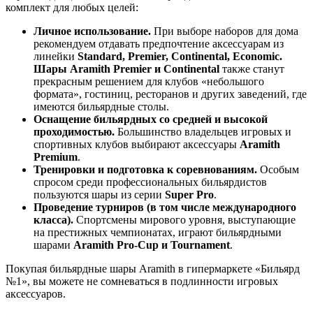
комплект для любых целей:
Личное использование.
При выборе наборов для дома
рекомендуем отдавать предпочтение аксессуарам из
линейки
Standard, Premier, Continental, Economic.
Шары Aramith Premier и Continental
также станут
прекрасным решением для клубов «небольшого
формата», гостиниц, ресторанов и других заведений, где
имеются бильярдные столы.
Оснащение бильярдных со средней и высокой
проходимостью.
Большинство владельцев игровых и
спортивных клубов выбирают аксессуары
Aramith
Premium
.
Тренировки и подготовка к соревнованиям.
Особым
спросом среди профессиональных бильярдистов
пользуются шары из серии
Super Pro
.
Проведение турниров (в том числе международного
класса).
Спортсмены мирового уровня, выступающие
на престижных чемпионатах, играют бильярдными
шарами
Aramith Pro-Cup и Tournament
.
Покупая бильярдные шары Aramith в гипермаркете «Бильярд
№1», вы можете не сомневаться в подлинности игровых
аксессуаров.