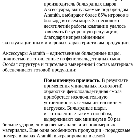
производитель бильярдных шаров.
Аксессуары, выпускаемые под брендом
Aramith, выбирают более 85% игроков в
бильярд во всем мире. За несколько
десятилетий работы компании удалось
завоевать безупречную репутацию,
благодаря непревзойденным
эксплуатационным и игровых характеристикам продукции.
Аксессуары Aramith – единственные бильярдные шары,
полностью изготовленные из фенолоальдегидных смол.
Особая структура и тщательно выверенный состав материала
обеспечивают готовой продукции:
Повышенную прочность.
В результате
применения уникальных технологий
обработки фенолоальдегидная смола
приобретает исключительную
устойчивость к самым интенсивным
нагрузках. Бильярдные шары,
изготовленные таким способом,
выдерживают как минимум в 50 раз
больше ударов, чем дешевые аналоги из полимерных
материалов. Еще одна особенность продукции - порядковые
номера в шарах Aramith выгравированы в самой