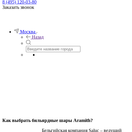
8 (495) 120-03-80
Заказать звонок
Москва
Назад
Бильярдные шары Aramith
Знак подлинного бельгийского качества
Как выбрать бильярдные шары Aramith?
Бельгийская компания Saluc – ведущий