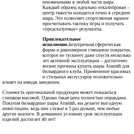
неизменными в любой части шара.
Каждый образец идеально откалиброван –
центр тяжести находится точно в середине
шара. Это позволяет спортсменам заранее
просчитывать тактику игры и получать
«предсказуемые» результаты.
Привлекательное
исполнение.
Безупречная сферическая
форма и равномерное глянцевое покрытие,
которое не тускнеет даже спустя несколько
лет активной эксплуатации – достаточно
веские причины купить шары Aramith для
бильярдного клуба. Применение красивых
и стильных аксессуаров положительно
влияет на имидж заведения.
Стоимость оригинальной продукции может показаться
слишком высокой. Однако такая цена полностью оправдана.
Покупая бильярдные шары Aramith, вы делаете выгодную
инвестицию, ведь они служат в 5 раз дольше, чем любые
другие аналоги. В домашних условиях срок эксплуатации
изделий достигает 40 лет!