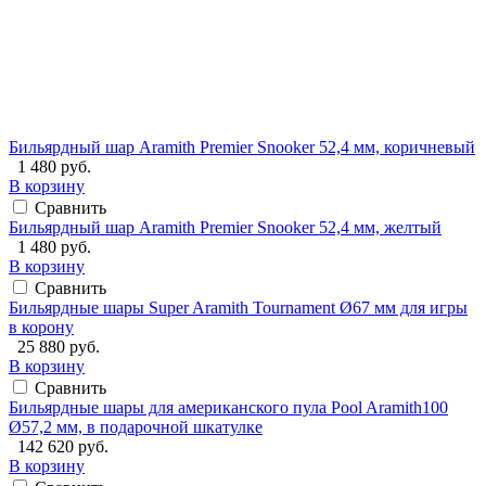
Бильярдный шар Aramith Premier Snooker 52,4 мм, коричневый
1 480 руб.
В корзину
Сравнить
Бильярдный шар Aramith Premier Snooker 52,4 мм, желтый
1 480 руб.
В корзину
Сравнить
Бильярдные шары Super Aramith Tournament Ø67 мм для игры
в корону
25 880 руб.
В корзину
Сравнить
Бильярдные шары для американского пула Pool Aramith100
Ø57,2 мм, в подарочной шкатулке
142 620 руб.
В корзину