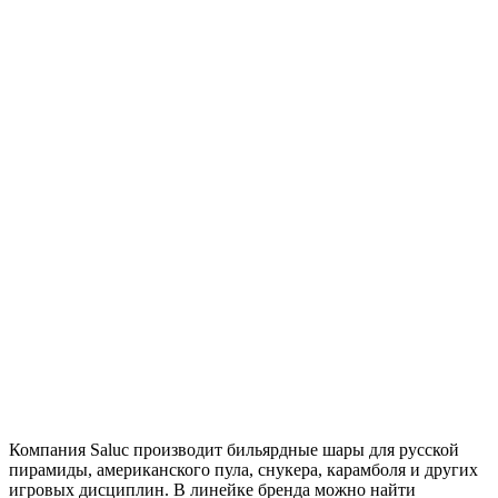
Компания Saluc производит бильярдные шары для русской
пирамиды, американского пула, снукера, карамболя и других
игровых дисциплин. В линейке бренда можно найти