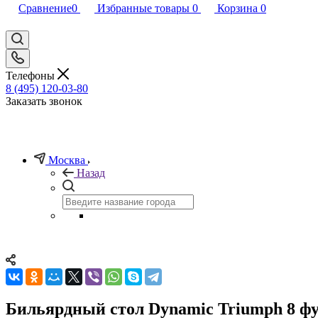
Сравнение
0
Избранные товары
0
Корзина
0
Телефоны
8 (495) 120-03-80
Заказать звонок
Москва
Назад
Бильярдный стол Dynamic Triumph 8 фу