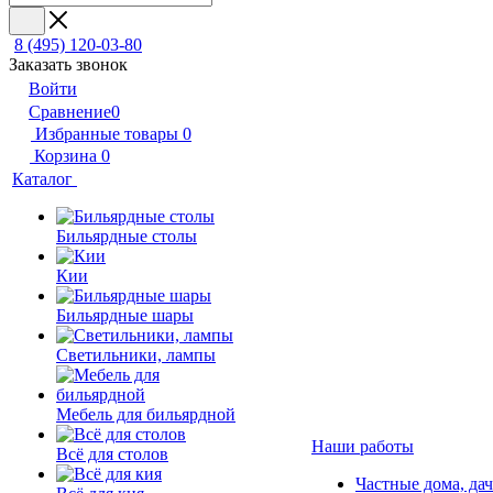
8 (495) 120-03-80
Заказать звонок
Войти
Сравнение
0
Избранные товары
0
Корзина
0
Каталог
Бильярдные столы
Кии
Бильярдные шары
Светильники, лампы
Мебель для бильярдной
Наши работы
Всё для столов
Частные дома, да