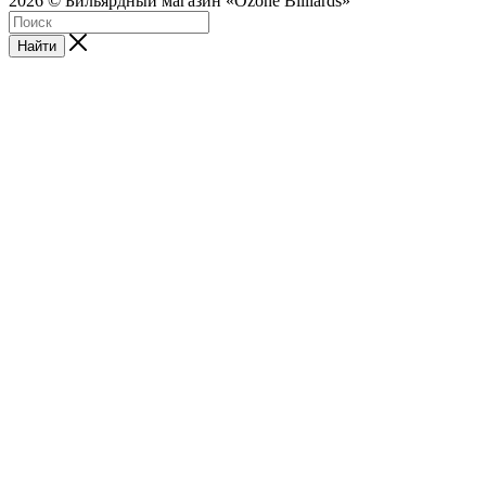
2026 © Бильярдный магазин «Ozone Billiards»
Найти