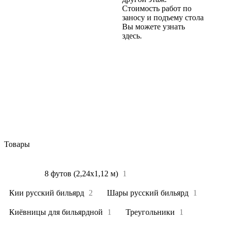
Стоимость работ по
заносу и подъему стола
Вы можете узнать
здесь.
Товары
Все
7
8 футов (2,24х1,12 м)
1
Кии русский бильярд
2
Шары русский бильярд
1
Киёвницы для бильярдной
1
Треугольники
1