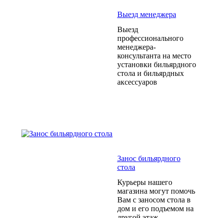
Выезд менеджера
Выезд
профессионального
менеджера-
консультанта на место
установки бильярдного
стола и бильярдных
аксессуаров
Занос бильярдного
стола
Курьеры нашего
магазина могут помочь
Вам с заносом стола в
дом и его подъемом на
другой этаж.