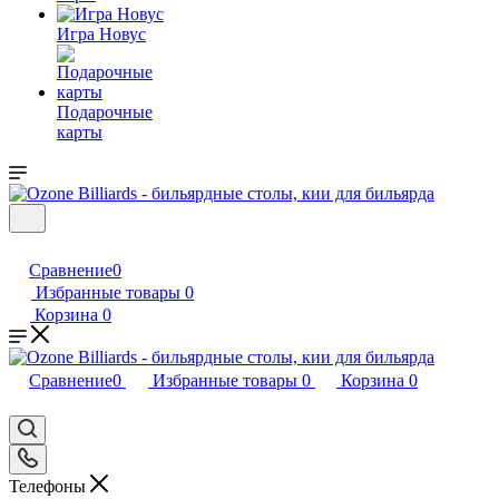
Игра Новус
Подарочные
карты
Сравнение
0
Избранные товары
0
Корзина
0
Сравнение
0
Избранные товары
0
Корзина
0
Телефоны