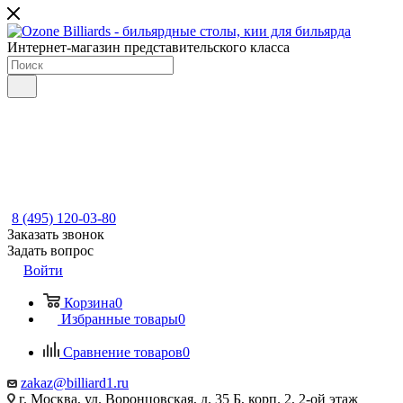
Интернет-магазин представительского класса
8 (495) 120-03-80
Заказать звонок
Задать вопрос
Войти
Корзина
0
Избранные товары
0
Сравнение товаров
0
zakaz@billiard1.ru
г. Москва, ул. Воронцовская, д. 35 Б, корп. 2, 2-ой этаж