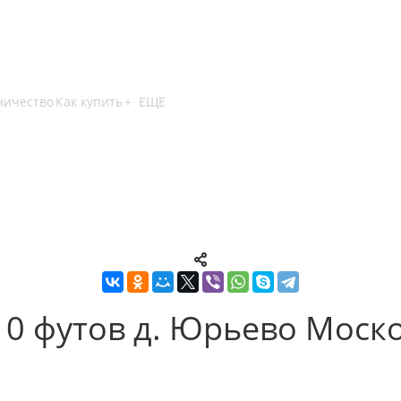
ничество
Как купить
+ ЕЩЕ
0 футов д. Юрьево Моско