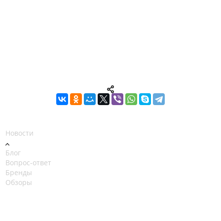
Новости
Блог
Вопрос-ответ
Бренды
Обзоры