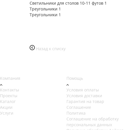
Светильники для столов 10-11 футов
1
Треугольники
1
Треугольники
1
Назад к списку
Компания
Помощь
Контакты
Условия оплаты
Проекты
Условия доставки
Каталог
Гарантия на товар
Акции
Соглашение
Услуги
Политика
Соглашение на обработку
персональных данных