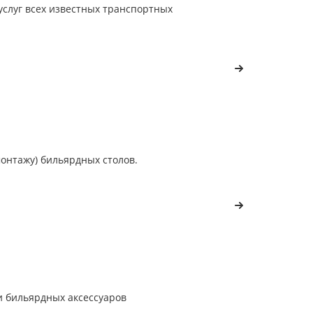
услуг всех известных транспортных
монтажу) бильярдных столов.
и бильярдных аксессуаров