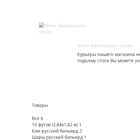
Занос бильярдного стола
Курьеры нашего магазина мо
подъему стола Вы можете уз
Товары
Все
6
10 футов (2,84х1,42 м)
1
Кии русский бильярд
2
Шары русский бильярд
1