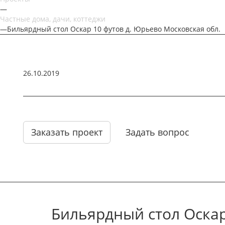
—
Частные дома, дачи, коттеджи
—
Бильярдный стол Оскар 10 футов д. Юрьево Московская обл.
26.10.2019
Заказать проект
Задать вопрос
Бильярдный стол Оскар