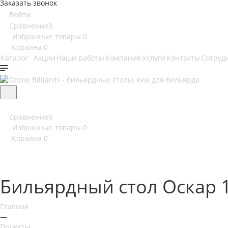
Заказать звонок
Войти
Сравнение
0
Избранные товары
0
Корзина
0
Каталог
Акции
Наши работы
Компания
Услуги
Контакты
Сотруд
Сравнение
0
Избранные товары
0
Корзина
0
Бильярдный стол Оскар 1
Главная
—
Проекты