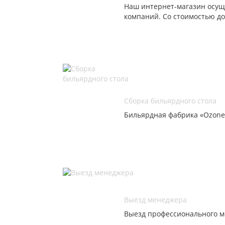
Наш интернет-магазин осуще
компаний. Со стоимостью до
Сборка бильярдного стола
Бильярдная фабрика «Ozone 
Выезд менеджера
Выезд профессионального ме