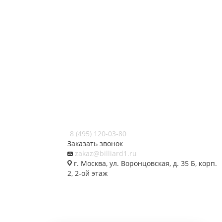
8 (495) 120-03-80
Заказать звонок
zakaz@billiard1.ru
г. Москва, ул. Воронцовская, д. 35 Б, корп.
2, 2-ой этаж