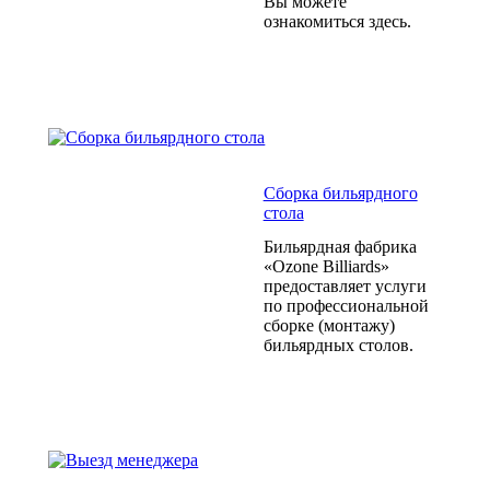
Вы можете
ознакомиться здесь.
Сборка бильярдного
стола
Бильярдная фабрика
«Ozone Billiards»
предоставляет услуги
по профессиональной
сборке (монтажу)
бильярдных столов.