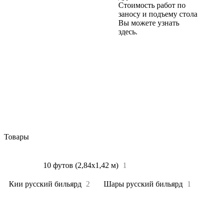
Стоимость работ по
заносу и подъему стола
Вы можете узнать
здесь.
Товары
Все
4
10 футов (2,84х1,42 м)
1
Кии русский бильярд
2
Шары русский бильярд
1