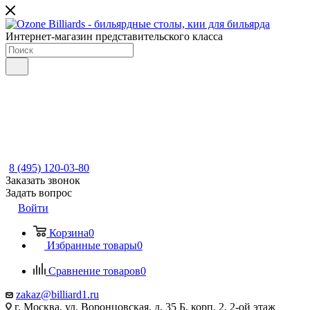
Интернет-магазин представительского класса
8 (495) 120-03-80
Заказать звонок
Задать вопрос
Войти
Корзина
0
Избранные товары
0
Сравнение товаров
0
zakaz@billiard1.ru
г. Москва, ул. Воронцовская, д. 35 Б, корп. 2, 2-ой этаж