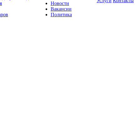
Услуги
Контакты
я
Новости
Вакансии
аров
Политика