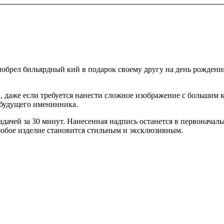
обрел бильярдный кий в подарок своему другу на день рождения
, даже если требуется нанести сложное изображение с большим
 будущего именинника.
ачей за 30 минут. Нанесенная надпись останется в первоначаль
любое изделие становится стильным и эксклюзивным.