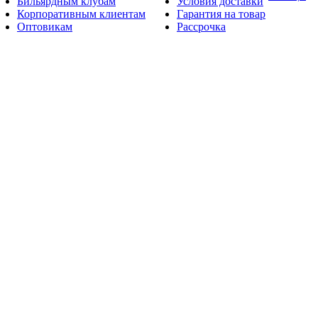
Бильярдным клубам
Условия доставки
Корпоративным клиентам
Гарантия на товар
Оптовикам
Рассрочка