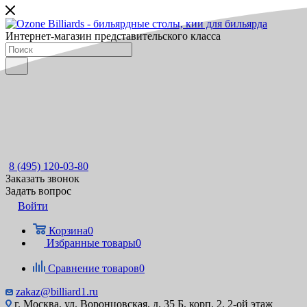
Интернет-магазин представительского класса
8 (495) 120-03-80
Заказать звонок
Задать вопрос
Войти
Корзина
0
Избранные товары
0
Сравнение товаров
0
zakaz@billiard1.ru
г. Москва, ул. Воронцовская, д. 35 Б, корп. 2, 2-ой этаж