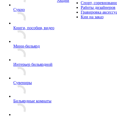
Акции
Спорт, соревновани
Работы дизайнеров
Сукно
Гравировка аксессу
Кии на заказ
Книги, пособия, видео
Мини-бильярд
Интерьер бильярдной
Сувениры
Бильярдные комнаты