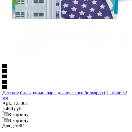
Детские бильярдные шары для русского бильярда Charlotte 32
мм
Арт.: 123062
5 460
руб.
В корзину
В корзину
Для детей!