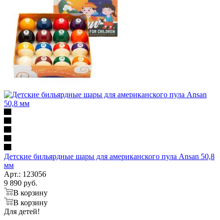
Детские бильярдные шары для американского пула Ansan 50,8
мм
Арт.: 123056
9 890
руб.
В корзину
В корзину
Для детей!