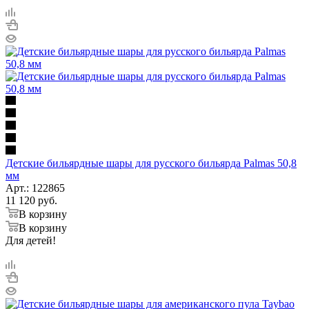
Детские бильярдные шары для русского бильярда Palmas 50,8
мм
Арт.: 122865
11 120
руб.
В корзину
В корзину
Для детей!