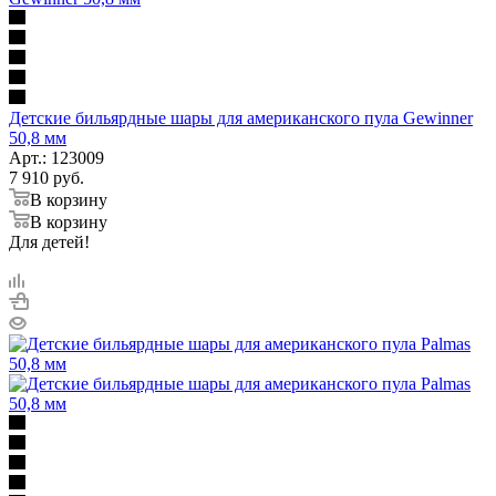
Детские бильярдные шары для американского пула Gewinner
50,8 мм
Арт.: 123009
7 910
руб.
В корзину
В корзину
Для детей!