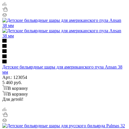
Детские бильярдные шары для американского пула Ansan 38
мм
Арт.: 123054
5 460
руб.
В корзину
В корзину
Для детей!