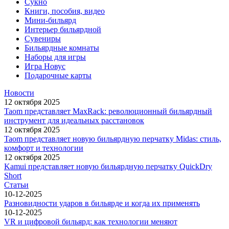
Сукно
Книги, пособия, видео
Мини-бильярд
Интерьер бильярдной
Сувениры
Бильярдные комнаты
Наборы для игры
Игра Новус
Подарочные карты
Новости
12 октября 2025
Taom представляет MaxRack: революционный бильярдный
инструмент для идеальных расстановок
12 октября 2025
Taom представляет новую бильярдную перчатку Midas: стиль,
комфорт и технологии
12 октября 2025
Kamui представляет новую бильярдную перчатку QuickDry
Short
Статьи
10-12-2025
Разновидности ударов в бильярде и когда их применять
10-12-2025
VR и цифровой бильярд: как технологии меняют