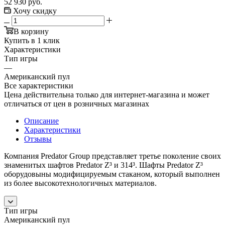
52 930
руб.
Хочу скидку
В корзину
Купить в 1 клик
Характеристики
Тип игры
—
Американский пул
Все характеристики
Цена действительна только для интернет-магазина и может
отличаться от цен в розничных магазинах
Описание
Характеристики
Отзывы
Компания Predator Group представляет третье поколение своих
знаменитых шафтов Predator Z³ и 314³. Шафты Predator Z³
оборудовыны модифицируемым стаканом, который выполнен
из более высокотехнологичных материалов.
Тип игры
Американский пул