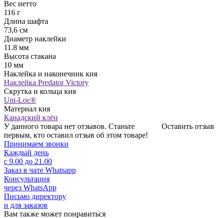
Вес нетто
116 г
Длина шафта
73,6 см
Диаметр наклейки
11.8 мм
Высота стакана
10 мм
Наклейка и наконечник кия
Наклейка Predator Victory
Скрутка и кольца кия
Uni-Loc®
Материал кия
Канадский клён
У данного товара нет отзывов. Станьте
Оставить отзыв
первым, кто оставил отзыв об этом товаре!
Принимаем звонки
Каждый день
с 9.00 до 21.00
Заказ в чате Whatsapp
Консультация
через WhatsApp
Письмо директору
и для заказов
Вам также может понравиться