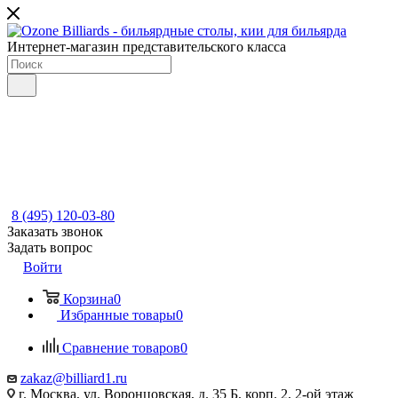
Интернет-магазин представительского класса
8 (495) 120-03-80
Заказать звонок
Задать вопрос
Войти
Корзина
0
Избранные товары
0
Сравнение товаров
0
zakaz@billiard1.ru
г. Москва, ул. Воронцовская, д. 35 Б, корп. 2, 2-ой этаж