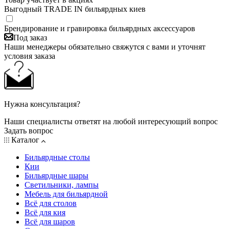
Выгодный TRADE IN бильярдных киев
Брендирование и гравировка бильярдных аксессуаров
Под заказ
Наши менеджеры обязательно свяжутся с вами и уточнят
условия заказа
Нужна консультация?
Наши специалисты ответят на любой интересующий вопрос
Задать вопрос
Каталог
Бильярдные столы
Кии
Бильярдные шары
Светильники, лампы
Мебель для бильярдной
Всё для столов
Всё для кия
Всё для шаров