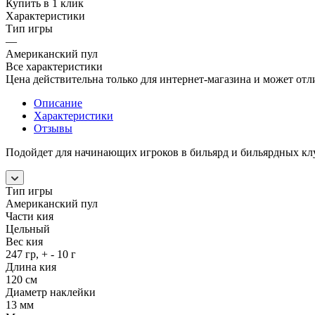
Купить в 1 клик
Характеристики
Тип игры
—
Американский пул
Все характеристики
Цена действительна только для интернет-магазина и может отл
Описание
Характеристики
Отзывы
Подойдет для начинающих игроков в бильярд и бильярдных кл
Тип игры
Американский пул
Части кия
Цельный
Вес кия
247 гр, + - 10 г
Длина кия
120 см
Диаметр наклейки
13 мм