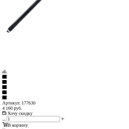
Артикул:
177630
4 160
руб.
Хочу скидку
В корзину