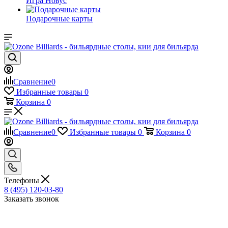
Игра Новус
Подарочные карты
Сравнение
0
Избранные товары
0
Корзина
0
Сравнение
0
Избранные товары
0
Корзина
0
Телефоны
8 (495) 120-03-80
Заказать звонок