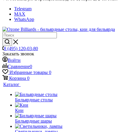
Telegram
MAX
WhatsApp
8 (495) 120-03-80
Заказать звонок
Войти
Сравнение
0
Избранные товары
0
Корзина
0
Каталог
Бильярдные столы
Кии
Бильярдные шары
Светильники, лампы