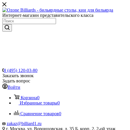
Интернет-магазин представительского класса
8 (495) 120-03-80
Заказать звонок
Задать вопрос
Войти
Корзина
0
Избранные товары
0
Сравнение товаров
0
zakaz@billiard1.ru
г. Москва, ул. Воронцовская, д. 35 Б, корп. 2, 2-ой этаж