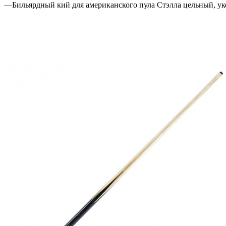
—
Бильярдный кий для американского пула Стэлла цельный, ук