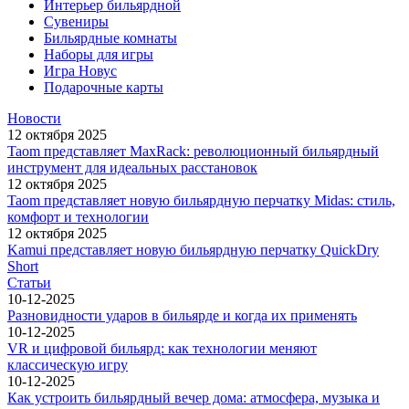
Интерьер бильярдной
Сувениры
Бильярдные комнаты
Наборы для игры
Игра Новус
Подарочные карты
Новости
12 октября 2025
Taom представляет MaxRack: революционный бильярдный
инструмент для идеальных расстановок
12 октября 2025
Taom представляет новую бильярдную перчатку Midas: стиль,
комфорт и технологии
12 октября 2025
Kamui представляет новую бильярдную перчатку QuickDry
Short
Статьи
10-12-2025
Разновидности ударов в бильярде и когда их применять
10-12-2025
VR и цифровой бильярд: как технологии меняют
классическую игру
10-12-2025
Как устроить бильярдный вечер дома: атмосфера, музыка и