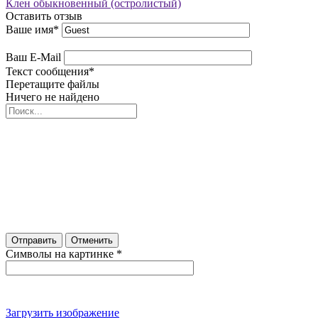
Клен обыкновенный (остролистый)
Оставить отзыв
Ваше имя
*
Ваш E-Mail
Текст сообщения
*
Перетащите файлы
Ничего не найдено
Отправить
Отменить
Символы на картинке
*
Загрузить изображение