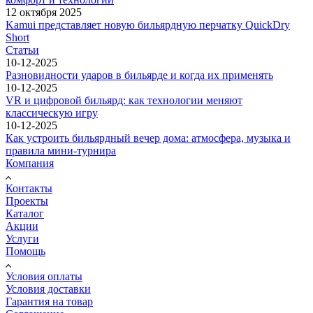
12 октября 2025
Kamui представляет новую бильярдную перчатку QuickDry
Short
Статьи
10-12-2025
Разновидности ударов в бильярде и когда их применять
10-12-2025
VR и цифровой бильярд: как технологии меняют
классическую игру
10-12-2025
Как устроить бильярдный вечер дома: атмосфера, музыка и
правила мини-турнира
Компания
Контакты
Проекты
Каталог
Акции
Услуги
Помощь
Условия оплаты
Условия доставки
Гарантия на товар