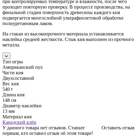
при контролируемых температуре и влажности, после чего
проходит повторную проверку. В процессе производства, на
финальной стадии поверхность древесины каждого кия
подвергается многослойной ультрафиолетовой обработке
полиуретановым лаком.
На стакан из высокопрочного материала устанавливается
наклейка средней жесткости. Стык кия выполнен из прочного
металла.
Тип игры
Американский пул
Части кия
Двухсоставной
Вес кия
540 г
Длина кия
148 см
Диаметр наклейки
13 мм
Материал кия
Канадский клён
У данного товара нет отзывов. Станьте
Оставить отзыв
первым, кто оставил отзыв об этом товаре!