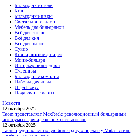
Бильярдные столы
Кии
Бильярдные шары
Светильники, лампы
Мебель для бильярдной
Всё для столов
Всё для кия
Всё для шаров
Сукно
Книги, пособия, видео
Мини-бильярд
Интерьер бильярдной
Сувениры
Бильярдные комнаты
Наборы для игры
Игра Новус
Подарочные карты
Новости
12 октября 2025
Taom представляет MaxRack: революционный бильярдный
инструмент для идеальных расстановок
12 октября 2025
Taom представляет новую бильярдную перчатку Midas: стиль,
комфорт и технологии