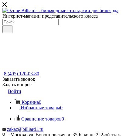
Интернет-магазин представительского класса
8 (495) 120-03-80
Заказать звонок
Задать вопрос
Войти
Корзина
0
Избранные товары
0
Сравнение товаров
0
zakaz@billiard1.ru
г. Москва, ул. Воронцовская, д. 35 Б, корп. 2, 2-ой этаж