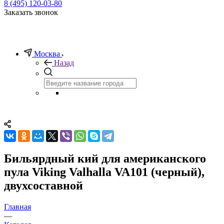
8 (495) 120-03-80
Заказать звонок
Москва
Назад
Бильярдный кий для американского
пула Viking Valhalla VA101 (черный),
двухсоставной
Главная
—