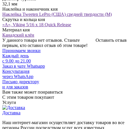
32,1 мм
Наклейка и наконечник кия
Наклейка Tweeten LePro (США) средней твердости (М)
Скрутка и кольца кия
«A», Viking 5/16 x 18 Quick Release
Материал кия
Канадский клён
У данного товара нет отзывов. Станьте
Оставить отзыв
первым, кто оставил отзыв об этом товаре!
Принимаем звонки
Каждый день
с 9.00 до 21.00
Заказ в чате Whatsapp
Консультация
через WhatsApp
Письмо директору
и для заказов
Вам также может понравиться
С этим товаром покупают
Услуги
Доставка
Наш интернет-магазин осуществляет доставку товаров во все
регионы России посредством услуг всех известных