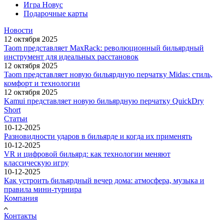
Игра Новус
Подарочные карты
Новости
12 октября 2025
Taom представляет MaxRack: революционный бильярдный
инструмент для идеальных расстановок
12 октября 2025
Taom представляет новую бильярдную перчатку Midas: стиль,
комфорт и технологии
12 октября 2025
Kamui представляет новую бильярдную перчатку QuickDry
Short
Статьи
10-12-2025
Разновидности ударов в бильярде и когда их применять
10-12-2025
VR и цифровой бильярд: как технологии меняют
классическую игру
10-12-2025
Как устроить бильярдный вечер дома: атмосфера, музыка и
правила мини-турнира
Компания
Контакты