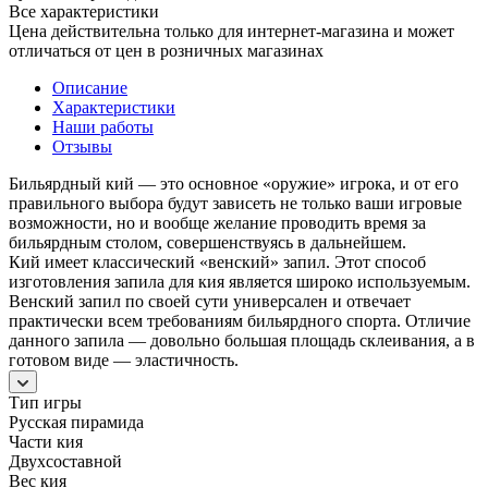
Все характеристики
Цена действительна только для интернет-магазина и может
отличаться от цен в розничных магазинах
Описание
Характеристики
Наши работы
Отзывы
Бильярдный кий — это основное «оружие» игрока, и от его
правильного выбора будут зависеть не только ваши игровые
возможности, но и вообще желание проводить время за
бильярдным столом, совершенствуясь в дальнейшем.
Кий имеет классический «венский» запил. Этот способ
изготовления запила для кия является широко используемым.
Венский запил по своей сути универсален и отвечает
практически всем требованиям бильярдного спорта. Отличие
данного запила — довольно большая площадь склеивания, а в
готовом виде — эластичность.
Тип игры
Русская пирамида
Части кия
Двухсоставной
Вес кия