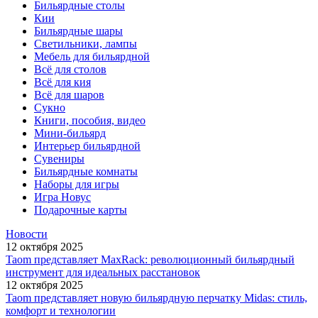
Бильярдные столы
Кии
Бильярдные шары
Светильники, лампы
Мебель для бильярдной
Всё для столов
Всё для кия
Всё для шаров
Сукно
Книги, пособия, видео
Мини-бильярд
Интерьер бильярдной
Сувениры
Бильярдные комнаты
Наборы для игры
Игра Новус
Подарочные карты
Новости
12 октября 2025
Taom представляет MaxRack: революционный бильярдный
инструмент для идеальных расстановок
12 октября 2025
Taom представляет новую бильярдную перчатку Midas: стиль,
комфорт и технологии