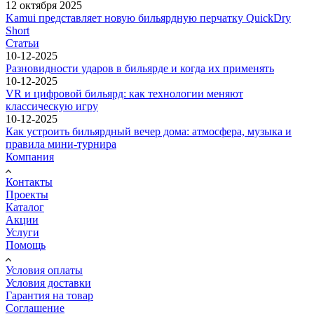
12 октября 2025
Kamui представляет новую бильярдную перчатку QuickDry
Short
Статьи
10-12-2025
Разновидности ударов в бильярде и когда их применять
10-12-2025
VR и цифровой бильярд: как технологии меняют
классическую игру
10-12-2025
Как устроить бильярдный вечер дома: атмосфера, музыка и
правила мини-турнира
Компания
Контакты
Проекты
Каталог
Акции
Услуги
Помощь
Условия оплаты
Условия доставки
Гарантия на товар
Соглашение