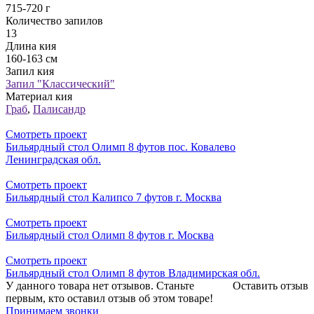
715-720 г
Количество запилов
13
Длина кия
160-163 см
Запил кия
Запил "Классический"
Материал кия
Граб
,
Палисандр
Смотреть проект
Бильярдный стол Олимп 8 футов пос. Ковалево
Ленинградская обл.
Смотреть проект
Бильярдный стол Калипсо 7 футов г. Москва
Смотреть проект
Бильярдный стол Олимп 8 футов г. Москва
Смотреть проект
Бильярдный стол Олимп 8 футов Владимирская обл.
У данного товара нет отзывов. Станьте
Оставить отзыв
первым, кто оставил отзыв об этом товаре!
Принимаем звонки