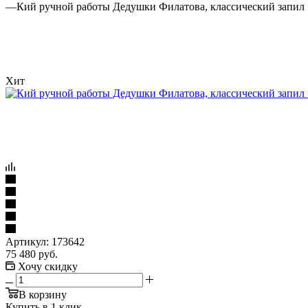
—
Кий ручной работы Дедушки Филатова, классический запил 5/
Хит
Артикул:
173642
75 480
руб.
Хочу скидку
В корзину
Купить в 1 клик