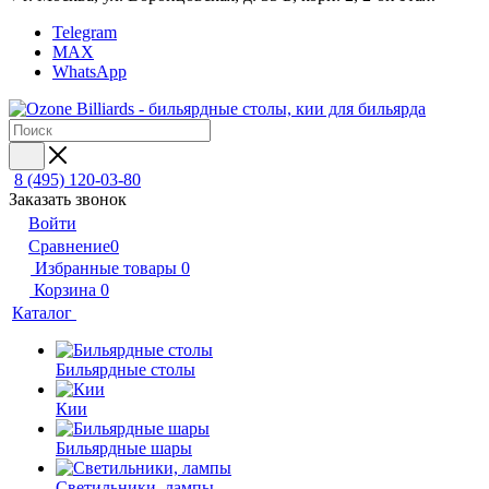
Telegram
MAX
WhatsApp
8 (495) 120-03-80
Заказать звонок
Войти
Сравнение
0
Избранные товары
0
Корзина
0
Каталог
Бильярдные столы
Кии
Бильярдные шары
Светильники, лампы