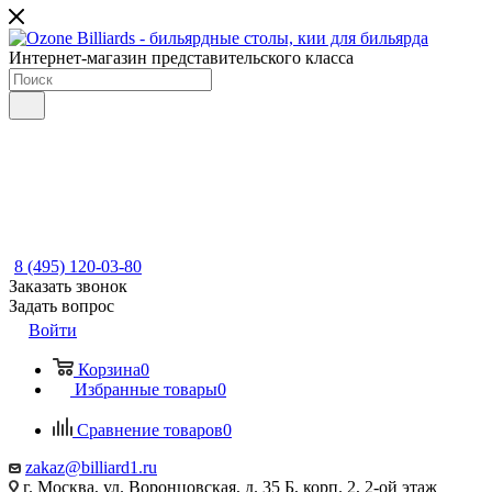
Интернет-магазин представительского класса
8 (495) 120-03-80
Заказать звонок
Задать вопрос
Войти
Корзина
0
Избранные товары
0
Сравнение товаров
0
zakaz@billiard1.ru
г. Москва, ул. Воронцовская, д. 35 Б, корп. 2, 2-ой этаж