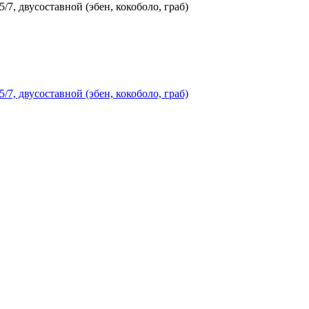
7, двусоставной (эбен, кокоболо, граб)