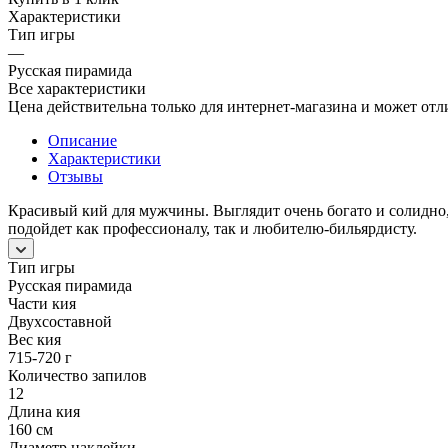
Характеристики
Тип игры
—
Русская пирамида
Все характеристики
Цена действительна только для интернет-магазина и может отл
Описание
Характеристики
Отзывы
Красивый кий для мужчины. Выглядит очень богато и солидно
подойдет как профессионалу, так и любителю-бильярдисту.
Тип игры
Русская пирамида
Части кия
Двухсоставной
Вес кия
715-720 г
Количество запилов
12
Длина кия
160 см
Диаметр наклейки