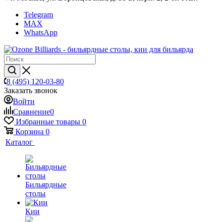
Telegram
MAX
WhatsApp
8 (495) 120-03-80
Заказать звонок
Войти
Сравнение
0
Избранные товары
0
Корзина
0
Каталог
Бильярдные
столы
Кии