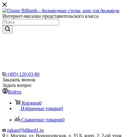
Интернет-магазин представительского класса
8 (495) 120-03-80
Заказать звонок
Задать вопрос
Войти
Корзина
0
Избранные товары
0
Сравнение товаров
0
zakaz@billiard1.ru
г. Москва, ул. Воронцовская, д. 35 Б, корп. 2, 2-ой этаж