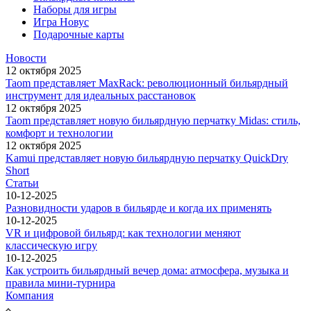
Наборы для игры
Игра Новус
Подарочные карты
Новости
12 октября 2025
Taom представляет MaxRack: революционный бильярдный
инструмент для идеальных расстановок
12 октября 2025
Taom представляет новую бильярдную перчатку Midas: стиль,
комфорт и технологии
12 октября 2025
Kamui представляет новую бильярдную перчатку QuickDry
Short
Статьи
10-12-2025
Разновидности ударов в бильярде и когда их применять
10-12-2025
VR и цифровой бильярд: как технологии меняют
классическую игру
10-12-2025
Как устроить бильярдный вечер дома: атмосфера, музыка и
правила мини-турнира
Компания