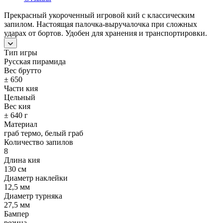
Прекрасный укороченный игровой кий с классическим
запилом. Настоящая палочка-выручалочка при сложных
ударах от бортов. Удобен для хранения и транспортировки.
Тип игры
Русская пирамида
Вес брутто
± 650
Части кия
Цельный
Вес кия
± 640 г
Материал
граб термо, белый граб
Количество запилов
8
Длина кия
130 см
Диаметр наклейки
12,5 мм
Диаметр турняка
27,5 мм
Бампер
резина