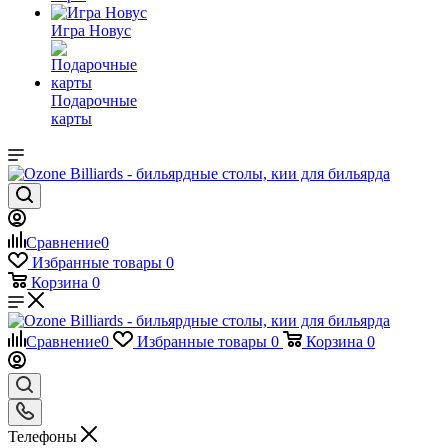
Игра Новус
Подарочные
карты
Сравнение
0
Избранные товары
0
Корзина
0
Сравнение
0
Избранные товары
0
Корзина
0
Телефоны