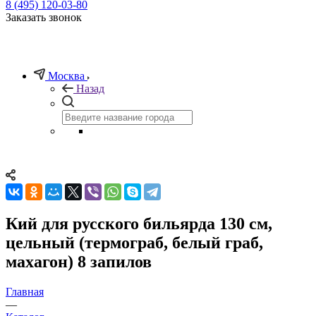
8 (495) 120-03-80
Заказать звонок
Москва
Назад
Кий для русского бильярда 130 см,
цельный (термограб, белый граб,
махагон) 8 запилов
Главная
—