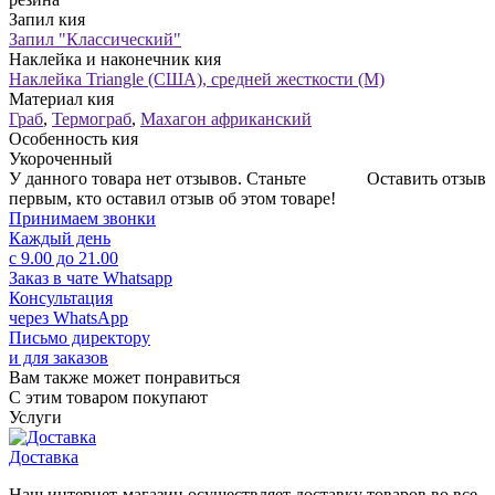
Запил кия
Запил "Классический"
Наклейка и наконечник кия
Наклейка Triangle (США), средней жесткости (М)
Материал кия
Граб
,
Термограб
,
Махагон африканский
Особенность кия
Укороченный
У данного товара нет отзывов. Станьте
Оставить отзыв
первым, кто оставил отзыв об этом товаре!
Принимаем звонки
Каждый день
с 9.00 до 21.00
Заказ в чате Whatsapp
Консультация
через WhatsApp
Письмо директору
и для заказов
Вам также может понравиться
С этим товаром покупают
Услуги
Доставка
Наш интернет-магазин осуществляет доставку товаров во все