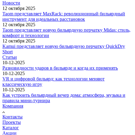
Новости
12 октября 2025
Taom представляет MaxRack: революционный бильярдный
инструмент для идеальных расстановок
12 октября 2025
Taom представляет новую бильярдную перчатку Midas: стиль,
комфорт и технологии
12 октября 2025
Kamui представляет новую бильярдную перчатку QuickDry
Short
Статьи
10-12-2025
Разновидности ударов в бильярде и когда их применять
10-12-2025
VR и цифровой бильярд: как технологии меняют
классическую игру
10-12-2025
Как устроить бильярдный вечер дома: атмосфера, музыка и
правила мини-турнира
Компания
Контакты
Проекты
Каталог
Акции