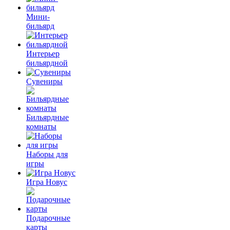
Мини-
бильярд
Интерьер
бильярдной
Сувениры
Бильярдные
комнаты
Наборы для
игры
Игра Новус
Подарочные
карты