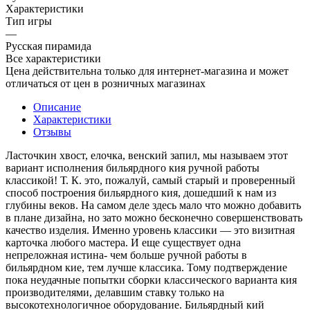
Характеристики
Тип игры
—
Русская пирамида
Все характеристики
Цена действительна только для интернет-магазина и может
отличаться от цен в розничных магазинах
Описание
Характеристики
Отзывы
Ласточкин хвост, елочка, венский запил, мы называем этот
вариант исполнения бильярдного кия ручной работы
классикой! Т. К. это, пожалуй, самый старый и проверенный
способ построения бильярдного кия, дошедший к нам из
глубины веков. На самом деле здесь мало что можно добавить
в плане дизайна, но зато можно бесконечно совершенствовать
качество изделия. Именно уровень классики — это визитная
карточка любого мастера. И еще существует одна
непреложная истина- чем больше ручной работы в
бильярдном кие, тем лучше классика. Тому подтверждение
пока неудачные попытки сборки классического варианта кия
производителями, делавшим ставку только на
высокотехнологичное оборудование. Бильярдный кий