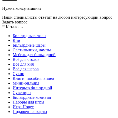
Нужна консультация?
Наши специалисты ответят на любой интересующий вопрос
Задать вопрос
Каталог
Бильярдные столы
Кии
Бильярдные шары
Светильники, лампы
Мебель для бильярдной
Всё для столов
Всё для кия
Всё для шаров
Сукно
Книги, пособия, видео
Мини-бильярд
Интерьер бильярдной
Сувениры
Бильярдные комнаты
Наборы для игры
Игра Новус
Подарочные карты