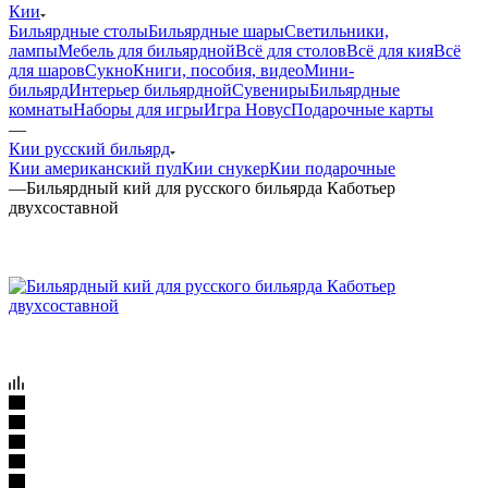
Кии
Бильярдные столы
Бильярдные шары
Светильники,
лампы
Мебель для бильярдной
Всё для столов
Всё для кия
Всё
для шаров
Сукно
Книги, пособия, видео
Мини-
бильярд
Интерьер бильярдной
Сувениры
Бильярдные
комнаты
Наборы для игры
Игра Новус
Подарочные карты
—
Кии русский бильярд
Кии американский пул
Кии снукер
Кии подарочные
—
Бильярдный кий для русского бильярда Каботьер
двухсоставной