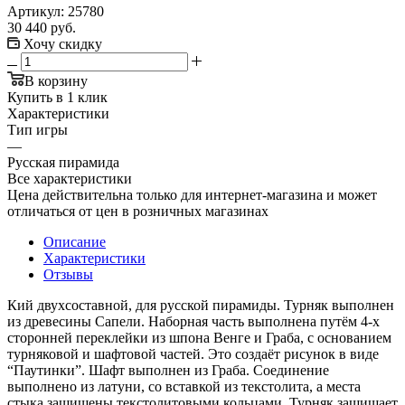
Артикул:
25780
30 440
руб.
Хочу скидку
В корзину
Купить в 1 клик
Характеристики
Тип игры
—
Русская пирамида
Все характеристики
Цена действительна только для интернет-магазина и может
отличаться от цен в розничных магазинах
Описание
Характеристики
Отзывы
Кий двухсоставной, для русской пирамиды. Турняк выполнен
из древесины Сапели. Наборная часть выполнена путём 4-х
сторонней переклейки из шпона Венге и Граба, с основанием
турняковой и шафтовой частей. Это создаёт рисунок в виде
“Паутинки”. Шафт выполнен из Граба. Соединение
выполнено из латуни, сo вставкой из текстолита, а места
стыка защищены текстолитовыми кольцами. Турняк защищает