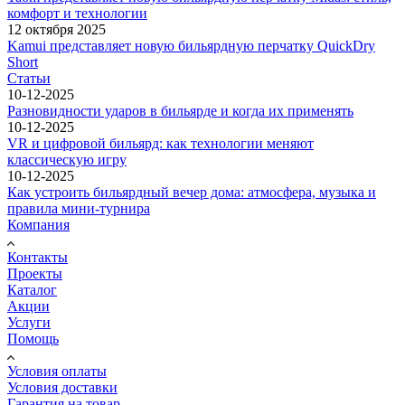
комфорт и технологии
12 октября 2025
Kamui представляет новую бильярдную перчатку QuickDry
Short
Статьи
10-12-2025
Разновидности ударов в бильярде и когда их применять
10-12-2025
VR и цифровой бильярд: как технологии меняют
классическую игру
10-12-2025
Как устроить бильярдный вечер дома: атмосфера, музыка и
правила мини-турнира
Компания
Контакты
Проекты
Каталог
Акции
Услуги
Помощь
Условия оплаты
Условия доставки
Гарантия на товар