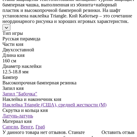
бамперная чашка, выполненная из эбонита+наборный
пластик и высокопрочной бамперной резинки. На шафт
установлена наклейка Тriangle. Кий Каботьер – это сочетание
неординарного рисунка и хороших игровых характеристик.
Тип игры
Русская пирамида
Части кия
Двухсоставной
Длина кия
160 см
Диаметр наклейки
12.5-18.8 мм
Бампер
Высокопрочная бамперная резинка
Запил кия
Запил "Бабочка"
Наклейка и наконечник кия
Наклейка Triangle (США), средней жесткости (М)
Скрутка и кольца кия
Латунь-латунь
Материал кия
Сапели
,
Венге
,
Граб
У данного товара нет отзывов. Станьте
Оставить отзыв