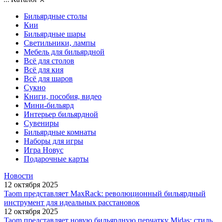
Бильярдные столы
Кии
Бильярдные шары
Светильники, лампы
Мебель для бильярдной
Всё для столов
Всё для кия
Всё для шаров
Сукно
Книги, пособия, видео
Мини-бильярд
Интерьер бильярдной
Сувениры
Бильярдные комнаты
Наборы для игры
Игра Новус
Подарочные карты
Новости
12 октября 2025
Taom представляет MaxRack: революционный бильярдный
инструмент для идеальных расстановок
12 октября 2025
Taom представляет новую бильярдную перчатку Midas: стиль,