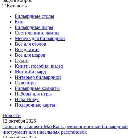
Задать вопрос
Каталог
Бильярдные столы
Кии
Бильярдные шары
Светильники, лампы
Мебель для бильярдной
Всё для столов
Всё для кия
Всё для шаров
Сукно
Книги, пособия, видео
Мини-бильярд
Интерьер бильярдной
Сувениры
Бильярдные комнаты
Наборы для игры
Игра Новус
Подарочные карты
Новости
12 октября 2025
Taom представляет MaxRack: революционный бильярдный
инструмент для идеальных расстановок
12 октября 2025