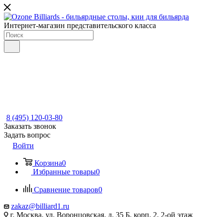
Интернет-магазин представительского класса
8 (495) 120-03-80
Заказать звонок
Задать вопрос
Войти
Корзина
0
Избранные товары
0
Сравнение товаров
0
zakaz@billiard1.ru
г. Москва, ул. Воронцовская, д. 35 Б, корп. 2, 2-ой этаж