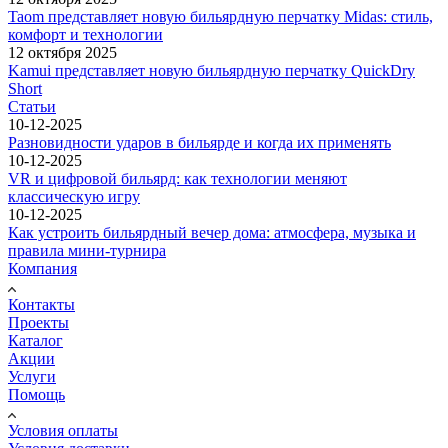
Taom представляет новую бильярдную перчатку Midas: стиль,
комфорт и технологии
12 октября 2025
Kamui представляет новую бильярдную перчатку QuickDry
Short
Статьи
10-12-2025
Разновидности ударов в бильярде и когда их применять
10-12-2025
VR и цифровой бильярд: как технологии меняют
классическую игру
10-12-2025
Как устроить бильярдный вечер дома: атмосфера, музыка и
правила мини-турнира
Компания
Контакты
Проекты
Каталог
Акции
Услуги
Помощь
Условия оплаты