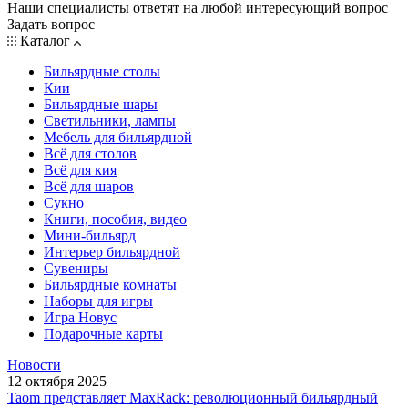
Наши специалисты ответят на любой интересующий вопрос
Задать вопрос
Каталог
Бильярдные столы
Кии
Бильярдные шары
Светильники, лампы
Мебель для бильярдной
Всё для столов
Всё для кия
Всё для шаров
Сукно
Книги, пособия, видео
Мини-бильярд
Интерьер бильярдной
Сувениры
Бильярдные комнаты
Наборы для игры
Игра Новус
Подарочные карты
Новости
12 октября 2025
Taom представляет MaxRack: революционный бильярдный