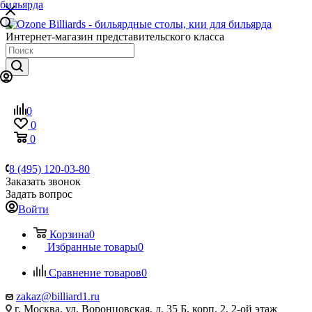
Интернет-магазин представительского класса
0
0
0
8 (495) 120-03-80
Заказать звонок
Задать вопрос
Войти
Корзина
0
Избранные товары
0
Сравнение товаров
0
zakaz@billiard1.ru
г. Москва, ул. Воронцовская, д. 35 Б, корп. 2, 2-ой этаж