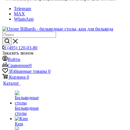
Telegram
MAX
WhatsApp
8 (495) 120-03-80
Заказать звонок
Войти
Сравнение
0
Избранные товары
0
Корзина
0
Каталог
Бильярдные
столы
Кии