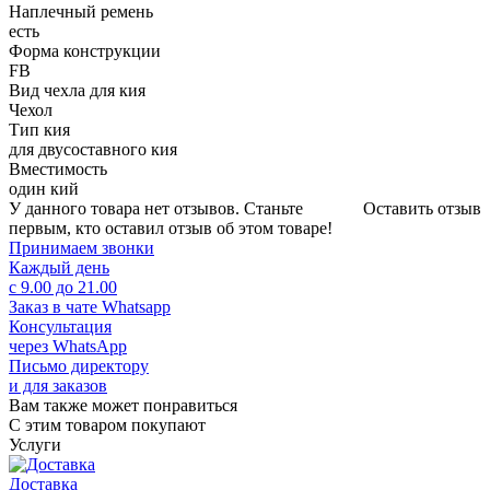
Наплечный ремень
есть
Форма конструкции
FB
Вид чехла для кия
Чехол
Тип кия
для двусоставного кия
Вместимость
один кий
У данного товара нет отзывов. Станьте
Оставить отзыв
первым, кто оставил отзыв об этом товаре!
Принимаем звонки
Каждый день
с 9.00 до 21.00
Заказ в чате Whatsapp
Консультация
через WhatsApp
Письмо директору
и для заказов
Вам также может понравиться
С этим товаром покупают
Услуги
Доставка