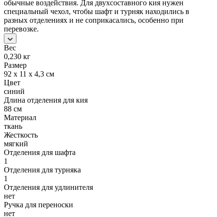
обычные воздействия. Для двухсоставного кия нужен
специальный чехол, чтобы шафт и турняк находились в
разных отделениях и не соприкасались, особенно при
перевозке.
Вес
0,230 кг
Размер
92 x 11 x 4,3 см
Цвет
синий
Длина отделения для кия
88 см
Материал
ткань
Жесткость
мягкий
Отделения для шафта
1
Отделения для турняка
1
Отделения для удлинителя
нет
Ручка для переноски
нет