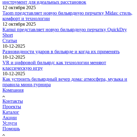
инструмент для идеальных расстановок
12 октября 2025
Taom представляет новую бильярдную перчатку Midas: стиль,
комфорт и технологии
12 октября 2025
Kamui представляет новую бильярдную перчатку QuickDry
Short
Статьи
10-12-2025
Разновидности ударов в бильярде и когда их применять
10-12-2025
VR и цифровой бильярд: как технологии меняют
классическую игру
10-12-2025
Как устроить бильярдный вечер дома: атмосфера, музыка и
правила мини-турнира
Компания
Контакты
Проекты
Каталог
Акции
Услуги
Помощь