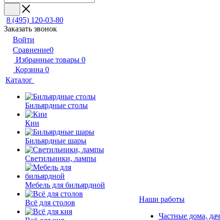
8 (495) 120-03-80
Заказать звонок
Войти
Сравнение
0
Избранные товары
0
Корзина
0
Каталог
Бильярдные столы
Кии
Бильярдные шары
Светильники, лампы
Мебель для бильярдной
Наши работы
Всё для столов
Частные дома, да