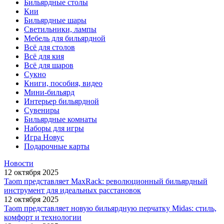
Бильярдные столы
Кии
Бильярдные шары
Светильники, лампы
Мебель для бильярдной
Всё для столов
Всё для кия
Всё для шаров
Сукно
Книги, пособия, видео
Мини-бильярд
Интерьер бильярдной
Сувениры
Бильярдные комнаты
Наборы для игры
Игра Новус
Подарочные карты
Новости
12 октября 2025
Taom представляет MaxRack: революционный бильярдный
инструмент для идеальных расстановок
12 октября 2025
Taom представляет новую бильярдную перчатку Midas: стиль,
комфорт и технологии