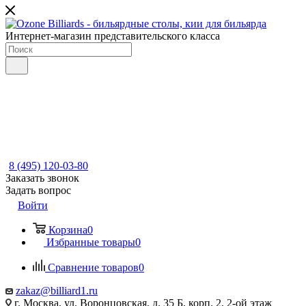
Интернет-магазин представительского класса
8 (495) 120-03-80
Заказать звонок
Задать вопрос
Войти
Корзина
0
Избранные товары
0
Сравнение товаров
0
zakaz@billiard1.ru
г. Москва, ул. Воронцовская, д. 35 Б, корп. 2, 2-ой этаж