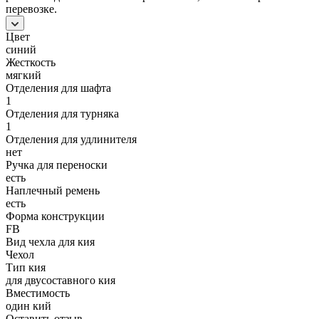
перевозке.
Цвет
синий
Жесткость
мягкий
Отделения для шафта
1
Отделения для турняка
1
Отделения для удлинителя
нет
Ручка для переноски
есть
Наплечный ремень
есть
Форма конструкции
FB
Вид чехла для кия
Чехол
Тип кия
для двусоставного кия
Вместимость
один кий
Оставить отзыв