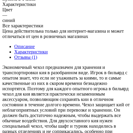
Характеристики
Цвет
—
синий
Все характеристики
Цена действительна только для интернет-магазина и может
отличаться от цен в розничных магазинах
Описание
Характеристики
Отзывы (1)
Экономичный чехол предназначен для хранения и
транспортировки кия в разобранном виде. Игрок в бильярд с
опытом знает, что если не ухаживать за киями, то и самые
качественные из них в скором времени безнадежно
испортятся. Поэтому для каждого опытного игрока в бильярд
чехол для кия является практически незаменимым
аксессуаром, позволяющим сохранять кии в отличном
состоянии в течение долгого времени. Чехол защищает кий от
неблагоприятных условий при перевозке и хранении. Он
должен быть достаточно надежным, чтобы выдержать все
обычные воздействия. Для двухсоставного кия нужен
специальный чехол, чтобы шафт и турняк находились в
разных отделениях и не соприкасались, особенно при