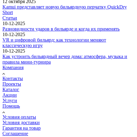
12 октября 2025
Kamui представляет новую бильярдную перчатку QuickDry
Short
Статьи
10-12-2025
Разновидности ударов в бильярде и когда их применять
10-12-2025
VR и цифровой бильярд: как технологии меняют
классическую игру
10-12-2025
Как устроить бильярдный вечер дома: атмосфера, музыка и
правила мини-турнира
Компания
Контакты
Проекты
Каталог
Акции
Услуги
Помощь
Условия оплаты
Условия доставки
Гарантия на товар
Соглашение