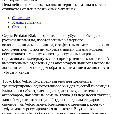
Цена действительна только для интернет-магазина и может
отличаться от цен в розничных магазинах
Описание
Характеристики
Отзывы
Серия Predator Blak — это стильные тубусы и кейсы для
русской пирамиды, изготовленные из черного
водонепроницаемого винила, с эффектными металлическими
компонентами. Строгий консервативный дизайн моделей
обеспечивает им популярность у регулярных игроков,
стремящихся подчеркнуть свою приверженность классике. А
вместительные отделения для аксессуаров являются весомым
дополнительным поводом обратить внимание именно на эти
тубусы и кейсы.
Тубус Blak Velcro 1PC предназначен для хранения и
транспортировки односоставного кия для русской пирамиды.
Включает в себя отделение для хранения удлинителя и
аксессуаров, наплечный ремень. Ручка для переноски тубуса у
данной модели отсутствует. Отделение для аксессуаров
съемное - на Velcro-замке. Крепление отделения к корпусу
тубуса может регулироваться по высоте. Внутренняя
поверхность тубуса обита прочной мягкой тканью. Крышка