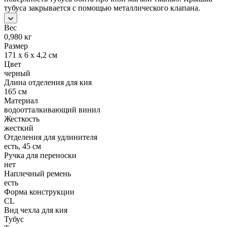
тубуса закрывается с помощью металлического клапана.
Вес
0,980 кг
Размер
171 x 6 x 4,2 см
Цвет
черный
Длина отделения для кия
165 см
Материал
водоотталкивающий винил
Жесткость
жесткий
Отделения для удлинителя
есть, 45 см
Ручка для переноски
нет
Наплечный ремень
есть
Форма конструкции
CL
Вид чехла для кия
Тубус