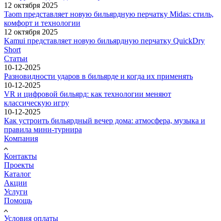
12 октября 2025
Taom представляет новую бильярдную перчатку Midas: стиль,
комфорт и технологии
12 октября 2025
Kamui представляет новую бильярдную перчатку QuickDry
Short
Статьи
10-12-2025
Разновидности ударов в бильярде и когда их применять
10-12-2025
VR и цифровой бильярд: как технологии меняют
классическую игру
10-12-2025
Как устроить бильярдный вечер дома: атмосфера, музыка и
правила мини-турнира
Компания
Контакты
Проекты
Каталог
Акции
Услуги
Помощь
Условия оплаты