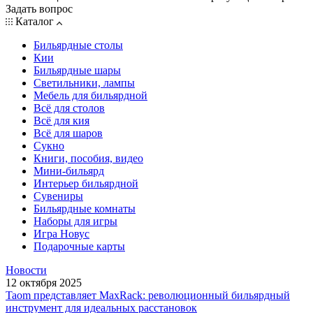
Задать вопрос
Каталог
Бильярдные столы
Кии
Бильярдные шары
Светильники, лампы
Мебель для бильярдной
Всё для столов
Всё для кия
Всё для шаров
Сукно
Книги, пособия, видео
Мини-бильярд
Интерьер бильярдной
Сувениры
Бильярдные комнаты
Наборы для игры
Игра Новус
Подарочные карты
Новости
12 октября 2025
Taom представляет MaxRack: революционный бильярдный
инструмент для идеальных расстановок