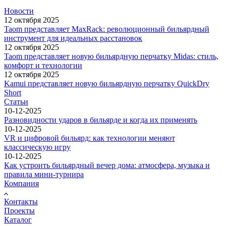
Новости
12 октября 2025
Taom представляет MaxRack: революционный бильярдный
инструмент для идеальных расстановок
12 октября 2025
Taom представляет новую бильярдную перчатку Midas: стиль,
комфорт и технологии
12 октября 2025
Kamui представляет новую бильярдную перчатку QuickDry
Short
Статьи
10-12-2025
Разновидности ударов в бильярде и когда их применять
10-12-2025
VR и цифровой бильярд: как технологии меняют
классическую игру
10-12-2025
Как устроить бильярдный вечер дома: атмосфера, музыка и
правила мини-турнира
Компания
Контакты
Проекты
Каталог