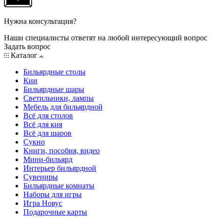
Нужна консультация?
Наши специалисты ответят на любой интересующий вопрос
Задать вопрос
Каталог
Бильярдные столы
Кии
Бильярдные шары
Светильники, лампы
Мебель для бильярдной
Всё для столов
Всё для кия
Всё для шаров
Сукно
Книги, пособия, видео
Мини-бильярд
Интерьер бильярдной
Сувениры
Бильярдные комнаты
Наборы для игры
Игра Новус
Подарочные карты