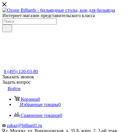
Интернет-магазин представительского класса
8 (495) 120-03-80
Заказать звонок
Задать вопрос
Войти
Корзина
0
Избранные товары
0
Сравнение товаров
0
zakaz@billiard1.ru
г. Москва, ул. Воронцовская, д. 35 Б, корп. 2, 2-ой этаж