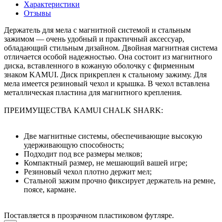
Характеристики
Отзывы
Держатель для мела с магнитной системой и стальным
зажимом — очень удобный и практичный аксессуар,
обладающий стильным дизайном. Двойная магнитная система
отличается особой надежностью. Она состоит из магнитного
диска, вставленного в кожаную оболочку с фирменным
знаком KAMUI. Диск прикреплен к стальному зажиму. Для
мела имеется резиновый чехол и крышка. В чехол вставлена
металлическая пластина для магнитного крепления.
ПРЕИМУЩЕСТВА KAMUI CHALK SHARK:
Две магнитные системы, обеспечивающие высокую
удерживающую способность;
Подходит под все размеры мелков;
Компактный размер, не мешающий вашей игре;
Резиновый чехол плотно держит мел;
Стальной зажим прочно фиксирует держатель на ремне,
поясе, кармане.
Поставляется в прозрачном пластиковом футляре.