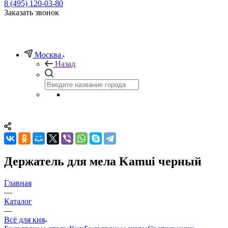
8 (495) 120-03-80
Заказать звонок
Москва
Назад
Держатель для мела Kamui черный
Главная
—
Каталог
—
Всё для кия