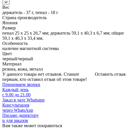
Вес
держатель - 37 г, пенал - 18 г
Страна производитель
Япония
Размер
пенал 25 х 25 х 26,7 мм; держатель 59,1 х 40,3 х 6,7 мм; общие
59,1 х 40,3 х 33,4 мм.
Особенность
наличие магнитной системы
Цвет
черный/черный
Материал
резина, кожа, металл
У данного товара нет отзывов. Станьте
Оставить отзыв
первым, кто оставил отзыв об этом товаре!
Принимаем звонки
Каждый день
с 9.00 до 21.00
Заказ в чате Whatsapp
Консультация
через WhatsApp
Письмо директору
и для заказов
Вам также может понравиться