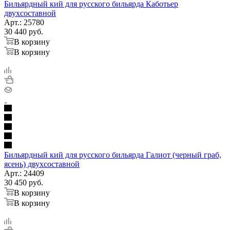
Бильярдный кий для русского бильярда Каботьер
двухсоставной
Арт.: 25780
30 440
руб.
В корзину
В корзину
Бильярдный кий для русского бильярда Галиот (черный граб,
ясень) двухсоставной
Арт.: 24409
30 450
руб.
В корзину
В корзину