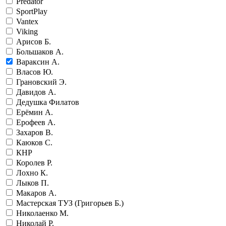
Predator
SportPlay
Vantex
Viking
Арисов Б.
Большаков А.
Вараксин А.
Власов Ю.
Грановский Э.
Давидов А.
Дедушка Филатов
Ерёмин А.
Ерофеев А.
Захаров В.
Каюков С.
КНР
Королев Р.
Лохно К.
Лыков П.
Макаров А.
Мастерская ТУЗ (Григорьев Б.)
Николаенко М.
Николай Р.