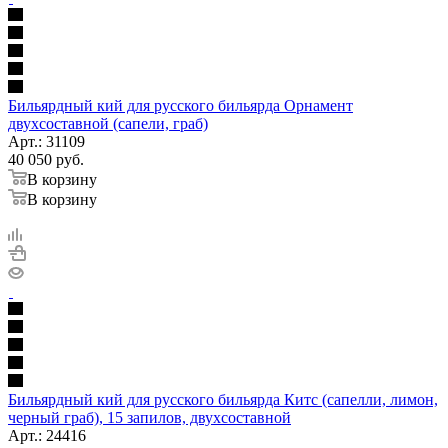
Бильярдный кий для русского бильярда Орнамент
двухсоставной (сапели, граб)
Арт.: 31109
40 050
руб.
В корзину
В корзину
Бильярдный кий для русского бильярда Китс (сапелли, лимон,
черный граб), 15 запилов, двухсоставной
Арт.: 24416