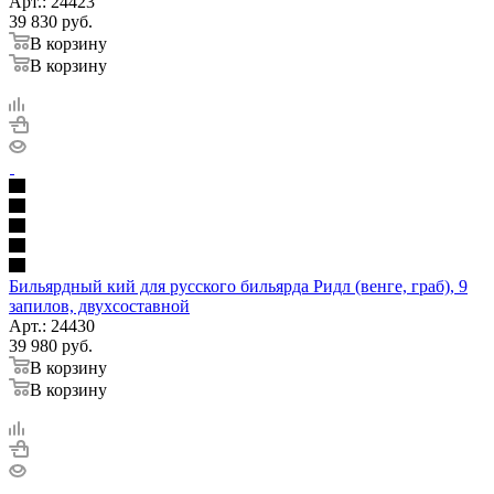
Арт.: 24423
39 830
руб.
В корзину
В корзину
Бильярдный кий для русского бильярда Ридл (венге, граб), 9
запилов, двухсоставной
Арт.: 24430
39 980
руб.
В корзину
В корзину