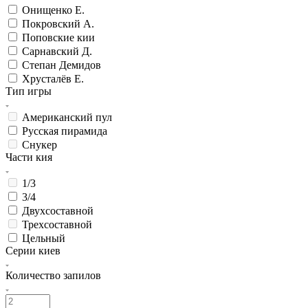
Онищенко Е.
Покровский А.
Поповские кии
Сарнавский Д.
Степан Демидов
Хрусталёв Е.
Тип игры
Американский пул
Русская пирамида
Снукер
Части кия
1/3
3/4
Двухсоставной
Трехсоставной
Цельный
Серии киев
Количество запилов