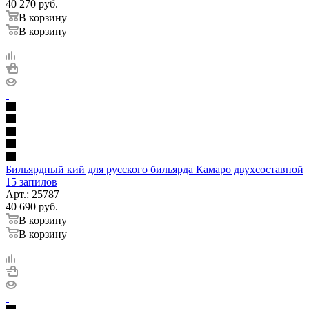
40 270
руб.
В корзину
В корзину
Бильярдный кий для русского бильярда Камаро двухсоставной
15 запилов
Арт.: 25787
40 690
руб.
В корзину
В корзину