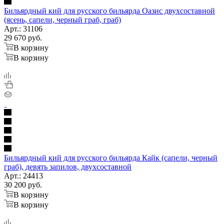
Бильярдный кий для русского бильярда Оазис двухсоставной
(ясень, сапели, черный граб, граб)
Арт.: 31106
29 670
руб.
В корзину
В корзину
Бильярдный кий для русского бильярда Кайк (сапели, черный
граб), девять запилов, двухсоставной
Арт.: 24413
30 200
руб.
В корзину
В корзину