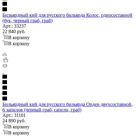
Бильярдный кий для русского бильярда Колос, односоставной
(бук, черный граб, граб)
Арт.: 33237
22 840
руб.
В корзину
В корзину
Бильярдный кий для русского бильярда Орден двухсоставной,
6 запилов (черный граб, сапели, граб)
Арт.: 31101
24 890
руб.
В корзину
В корзину