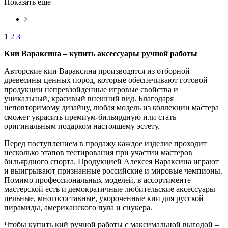
Показать еще
1
2
3
Кии Вараксина – купить аксессуары ручной работы
Авторские кии Вараксина производятся из отборной
древесины ценных пород, которые обеспечивают готовой
продукции непревзойденные игровые свойства и
уникальный, красивый внешний вид. Благодаря
неповторимому дизайну, любая модель из коллекции мастера
сможет украсить премиум-бильярдную или стать
оригинальным подарком настоящему эстету.
Перед поступлением в продажу каждое изделие проходит
несколько этапов тестирования при участии мастеров
бильярдного спорта. Продукцией Алексея Вараксина играют
и выигрывают признанные российские и мировые чемпионы.
Помимо профессиональных моделей, в ассортименте
мастерской есть и демократичные любительские аксессуары –
цельные, многосоставные, укороченные кии для русской
пирамиды, американского пула и снукера.
Чтобы купить кий ручной работы с максимальной выгодой –