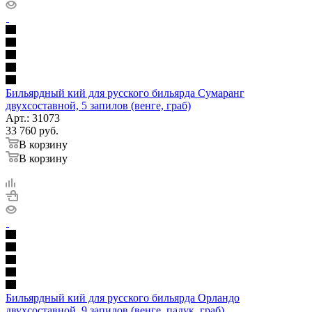
Бильярдный кий для русского бильярда Сумаранг
двухсоставной, 5 запилов (венге, граб)
Арт.: 31073
33 760
руб.
В корзину
В корзину
Бильярдный кий для русского бильярда Орландо
двухсоставной, 9 запилов (венге, падук, граб)