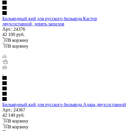
Бильярдный кий для русского бильярда Кастор
двухсоставной, девять запилов
Арт.: 24376
42 100
руб.
В корзину
В корзину
Бильярдный кий для русского бильярда Адара двухсоставной
Арт.: 24367
42 140
руб.
В корзину
В корзину