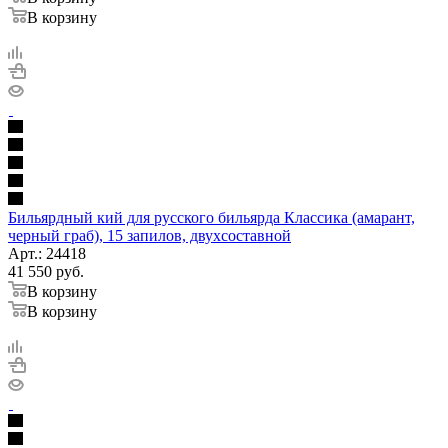
В корзину
Бильярдный кий для русского бильярда Классика (амарант,
черный граб), 15 запилов, двухсоставной
Арт.: 24418
41 550
руб.
В корзину
В корзину