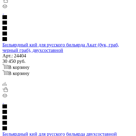
Бильярдный кий для русского бильярда Акат (бук, граб,
черный граб), двухсоставной
Арт.: 24404
30 450
руб.
В корзину
В корзину
Бильярдный кий для русского бильярда двухсоставной