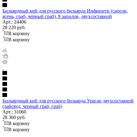
Бильярдный кий для русского бильярда Инфинити (сапели,
ясень, граб, черный граб), 8 запилов, двухсоставной
Арт.: 24406
28 220
руб.
В корзину
В корзину
Бильярдный кий для русского бильярда Ураган двухсоставной
(лайсвуд, черный граб, граб)
Арт.: 31060
28 360
руб.
В корзину
В корзину