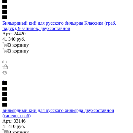
Бильярдный кий для русского бильярда Классика (граб,
падук), 9 запилов, двухсоставной
Арт.: 24420
41 340
руб.
В корзину
В корзину
Бильярдный кий для русского бильярда двухсоставной
(сапели, граб)
Арт.: 33146
41 410
руб.
В корзину