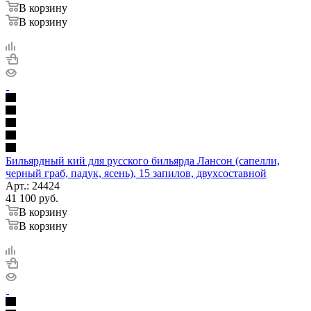
В корзину
В корзину
Бильярдный кий для русского бильярда Лансон (сапелли,
черный граб, падук, ясень), 15 запилов, двухсоставной
Арт.: 24424
41 100
руб.
В корзину
В корзину