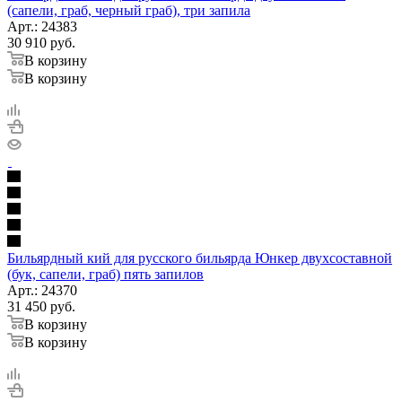
(сапели, граб, черный граб), три запила
Арт.: 24383
30 910
руб.
В корзину
В корзину
Бильярдный кий для русского бильярда Юнкер двухсоставной
(бук, сапели, граб) пять запилов
Арт.: 24370
31 450
руб.
В корзину
В корзину